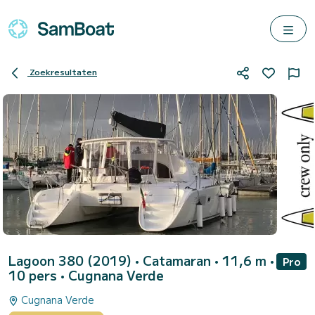
Zoekresultaten
Lagoon 380 (2019)
• Catamaran • 11,6 m •
Pro
10 pers •
Cugnana Verde
Cugnana Verde