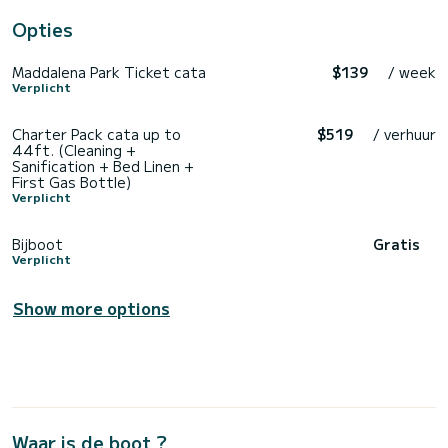
Opties
Maddalena Park Ticket cata
$139
/ week
Verplicht
Charter Pack cata up to
$519
/ verhuur
44ft. (Cleaning +
Sanification + Bed Linen +
First Gas Bottle)
Verplicht
Bijboot
Gratis
Verplicht
Show more options
Waar is de boot ?