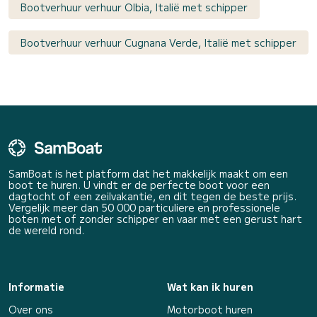
Bootverhuur verhuur Olbia, Italië met schipper
Bootverhuur verhuur Cugnana Verde, Italië met schipper
SamBoat is het platform dat het makkelijk maakt om een
boot te huren. U vindt er de perfecte boot voor een
dagtocht of een zeilvakantie, en dit tegen de beste prijs.
Vergelijk meer dan 50 000 particuliere en professionele
boten met of zonder schipper en vaar met een gerust hart
de wereld rond.
Informatie
Wat kan ik huren
Over ons
Motorboot huren