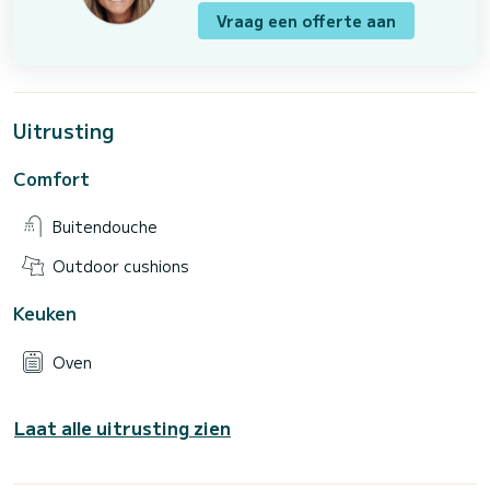
Vraag een offerte aan
Uitrusting
Comfort
Buitendouche
Outdoor cushions
Keuken
Oven
Laat alle uitrusting zien