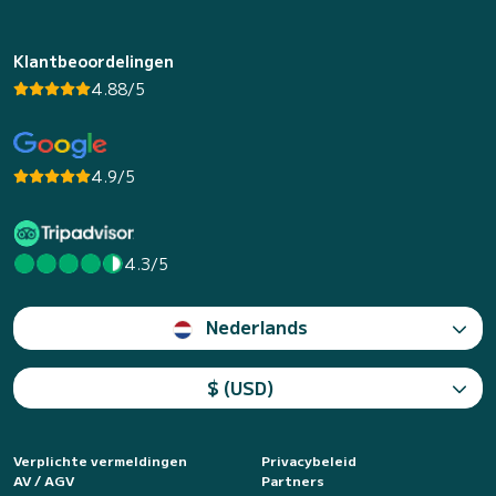
Klantbeoordelingen
4.88/5
4.9/5
4.3/5
Nederlands
$ (USD)
Verplichte vermeldingen
Privacybeleid
AV / AGV
Partners