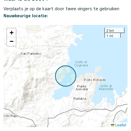
Verplaats je op de kaart door twee vingers te gebruiken
Nauwkeurige locatie:
2 km
+
1 mi
−
Leaflet