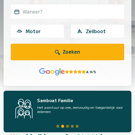
Waneer?
Motor
Zeilboot
Zoeken
4.9/5
Samboat Familie
Het avontuur op zee, eenvoudig en toegankelijk voor
iedereen