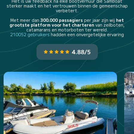
Het is uw feedback na elke bootverhuur die SamBoat
sterker maakt en het vertrouwen binnen de gemeenschap
verbetert.
Met meer dan
300.000 passagiers
per jaar zijn wij
het
grootste platform voor het charteren
van zeilboten,
catamarans en motorboten ter wereld.
210052 gebruikers
hadden een onvergetelijke ervaring
4.88/5