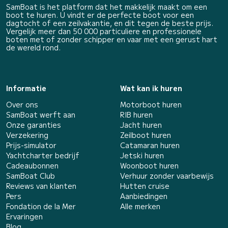
SamBoat is het platform dat het makkelijk maakt om een
boot te huren. U vindt er de perfecte boot voor een
dagtocht of een zeilvakantie, en dit tegen de beste prijs.
Vergelijk meer dan 50 000 particuliere en professionele
boten met of zonder schipper en vaar met een gerust hart
de wereld rond.
Informatie
Wat kan ik huren
Over ons
Motorboot huren
SamBoat werft aan
RIB huren
Onze garanties
Jacht huren
Verzekering
Zeilboot huren
Prijs-simulator
Catamaran huren
Yachtcharter bedrijf
Jetski huren
Cadeaubonnen
Woonboot huren
SamBoat Club
Verhuur zonder vaarbewijs
Reviews van klanten
Hutten cruise
Pers
Aanbiedingen
Fondation de la Mer
Alle merken
Ervaringen
Blog