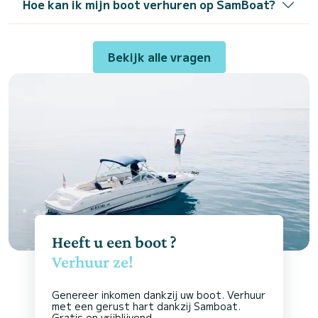
Hoe kan ik mijn boot verhuren op SamBoat?
Bekijk alle vragen
Heeft u een boot ?
Verhuur ze!
Genereer inkomen dankzij uw boot. Verhuur
met een gerust hart dankzij Samboat.
Gratis en vrijblijvend.