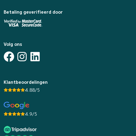
Betaling geverifieerd door
Volg ons
Klantbeoordelingen
4.88/5
4.9/5