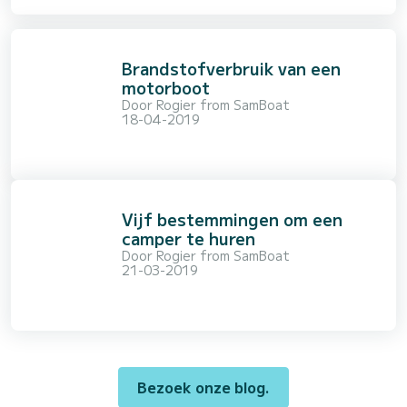
Brandstofverbruik van een
motorboot
Door
Rogier from SamBoat
18-04-2019
Vijf bestemmingen om een
camper te huren
Door
Rogier from SamBoat
21-03-2019
Bezoek onze blog.