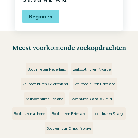
Beginnen
Meest voorkomende zoekopdrachten
Boot mieten Nederland
Zeilboot huren Kroatië
Zeilboot huren Griekenland
Zeilboot huren Friesland
Zeilboot huren Zeeland
Boot huren Canal du midi
Boot huren athene
Boot huren Friesland
boot huren Spanje
Bootverhuur Empuriabrava