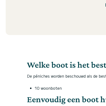
Welke boot is het best
De péniches worden beschouwd als de bes
10 woonboten
Eenvoudig een boot hu