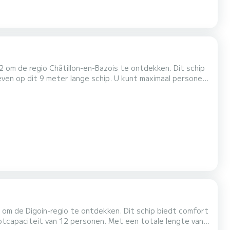
 om de regio Châtillon-en-Bazois te ontdekken. Dit schip
 1271 2
SamBoat !
 om de Digoin-regio te ontdekken. Dit schip biedt comfort
tcapaciteit van 12 personen. Met een totale lengte van