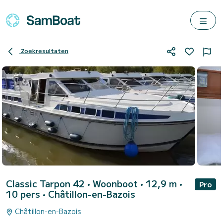
Zoekresultaten
Classic Tarpon 42
• Woonboot • 12,9 m •
Pro
10 pers •
Châtillon-en-Bazois
Châtillon-en-Bazois