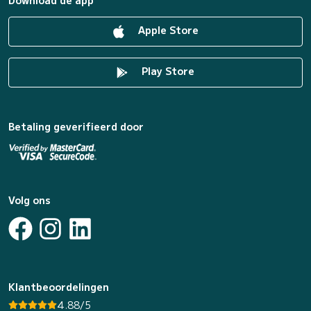
Apple Store
Play Store
Betaling geverifieerd door
Volg ons
Klantbeoordelingen
4.88/5