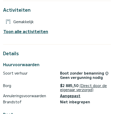
worden rechtstreeks door SamBoat beheerd. Via het
Activiteiten
Gemakkelijk
Toon alle activiteiten
Details
Huurvoorwaarden
Soort verhuur
Boot zonder bemanning
Geen vergunning nodig
Borg
$2 885,50
(Direct door de
eigenaar verzorgd)
Annuleringsvoorwaarden
Aangepast
Brandstof
Niet inbegrepen