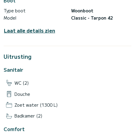
Boot
Type boot
Woonboot
Model
Classic - Tarpon 42
Laat alle details zien
Uitrusting
Sanitair
WC (2)
Douche
Zoet water (1300 L)
Badkamer (2)
Comfort