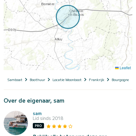
Leaflet
Samboat
Boothuur
Locatie Woonboot
Frankrijk
Bourgogne-Fr
Over de eigenaar, sam
sam
Lid sinds 2018
PRO