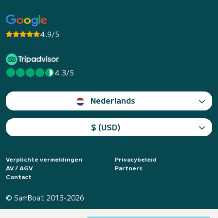
4.9/5
4.3/5
Nederlands
$ (USD)
Verplichte vermeldingen
Privacybeleid
AV / AGV
Partners
Contact
© SamBoat 2013-2026