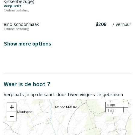
Kissenbezüge)
Verplicht
Online betaling
eind schoonmaak
$208
/ verhuur
Online betaling
Show more options
Waar is de boot ?
Verplaats je op de kaart door twee vingers te gebruiken
2 km
+
1 mi
−