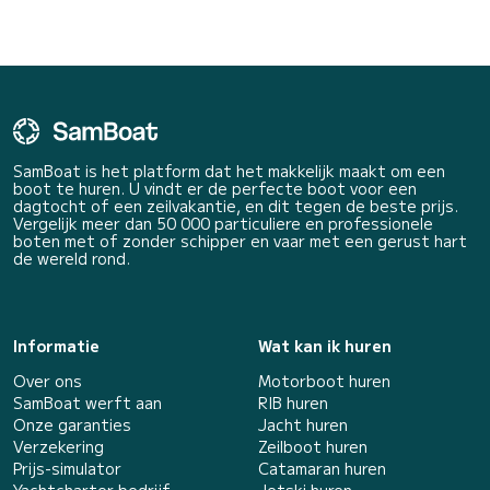
SamBoat is het platform dat het makkelijk maakt om een
boot te huren. U vindt er de perfecte boot voor een
dagtocht of een zeilvakantie, en dit tegen de beste prijs.
Vergelijk meer dan 50 000 particuliere en professionele
boten met of zonder schipper en vaar met een gerust hart
de wereld rond.
Informatie
Wat kan ik huren
Over ons
Motorboot huren
SamBoat werft aan
RIB huren
Onze garanties
Jacht huren
Verzekering
Zeilboot huren
Prijs-simulator
Catamaran huren
Yachtcharter bedrijf
Jetski huren