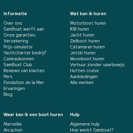
Informatie
Wat kan ik huren
Over ons
Motorboot huren
SamBoat werft aan
RIB huren
Onze garanties
Jacht huren
Verzekering
Zeilboot huren
Prijs-simulator
Catamaran huren
Yachtcharter bedrijf
Jetski huren
Cadeaubonnen
Woonboot huren
SamBoat Club
Verhuur zonder vaarbewijs
Reviews van klanten
Hutten cruise
Pers
Aanbiedingen
Fondation de la Mer
Alle merken
Ervaringen
Blog
Waar kan ik een boot huren
Hulp
Marseille
Algemene hulp
Arcachon
Hoe werkt Samboat?