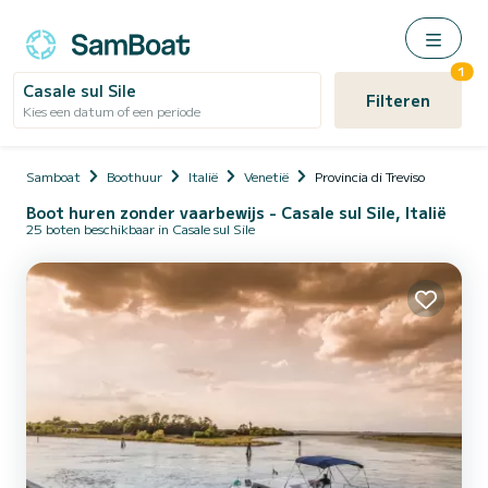
1
Casale sul Sile
Filteren
Kies een datum of een periode
Samboat
Boothuur
Italië
Venetië
Provincia di Treviso
Boot huren zonder vaarbewijs - Casale sul Sile, Italië
25 boten beschikbaar in Casale sul Sile