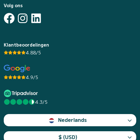
Volg ons
Klantbeoordelingen
4.88/5
4.9/5
4.3/5
Nederlands
$ (USD)