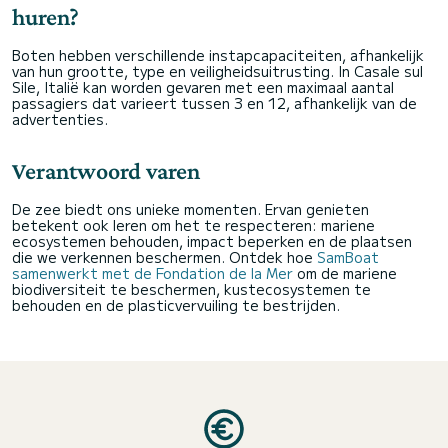
huren?
Boten hebben verschillende instapcapaciteiten, afhankelijk
van hun grootte, type en veiligheidsuitrusting. In Casale sul
Sile, Italië kan worden gevaren met een maximaal aantal
passagiers dat varieert tussen 3 en 12, afhankelijk van de
advertenties.
Verantwoord varen
De zee biedt ons unieke momenten. Ervan genieten
betekent ook leren om het te respecteren: mariene
ecosystemen behouden, impact beperken en de plaatsen
die we verkennen beschermen. Ontdek hoe
SamBoat
samenwerkt met de Fondation de la Mer
om de mariene
biodiversiteit te beschermen, kustecosystemen te
behouden en de plasticvervuiling te bestrijden.