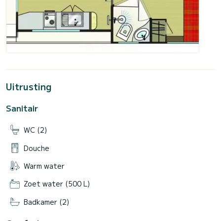
Uitrusting
Sanitair
WC (2)
Douche
Warm water
Zoet water (500 L)
Badkamer (2)