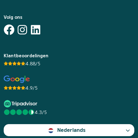
Volg ons
Klantbeoordelingen
4.88/5
4.9/5
4.3/5
Nederlands