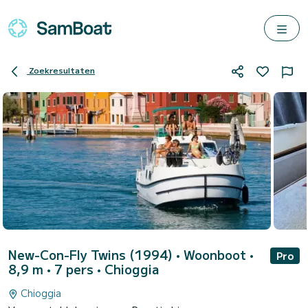
Zoekresultaten
New-Con-Fly Twins (1994)
• Woonboot •
Pro
8,9 m • 7 pers •
Chioggia
Chioggia