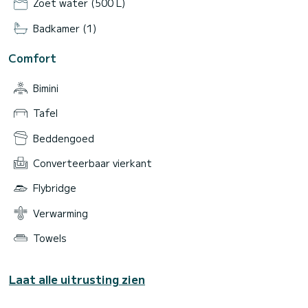
Zoet water (500 L)
Badkamer (1)
Comfort
Bimini
Tafel
Beddengoed
Converteerbaar vierkant
Flybridge
Verwarming
Towels
Laat alle uitrusting zien