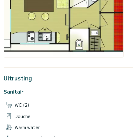
Uitrusting
Sanitair
WC (2)
Douche
Warm water