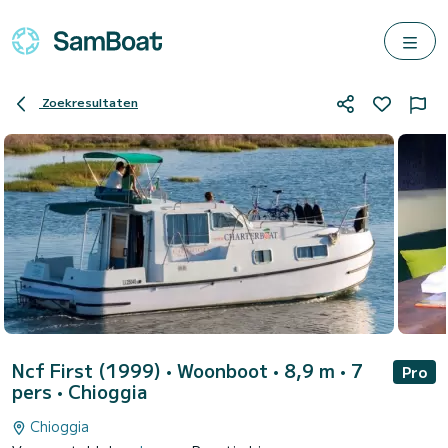
Zoekresultaten
Ncf First (1999)
• Woonboot • 8,9 m • 7
Pro
pers •
Chioggia
Chioggia