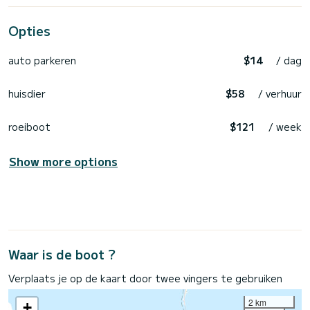
Opties
auto parkeren
$14
/ dag
huisdier
$58
/ verhuur
roeiboot
$121
/ week
Show more options
Waar is de boot ?
Verplaats je op de kaart door twee vingers te gebruiken
2 km
+