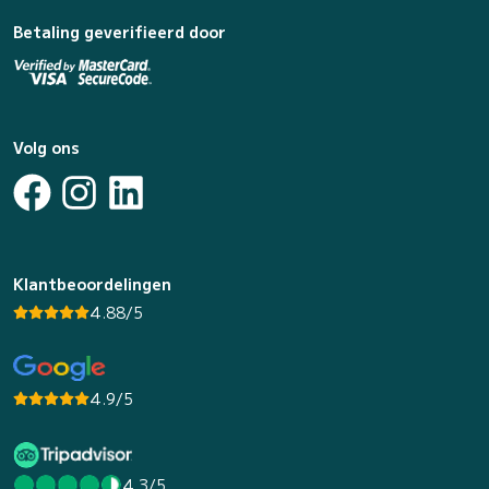
Betaling geverifieerd door
Volg ons
Klantbeoordelingen
4.88/5
4.9/5
4.3/5