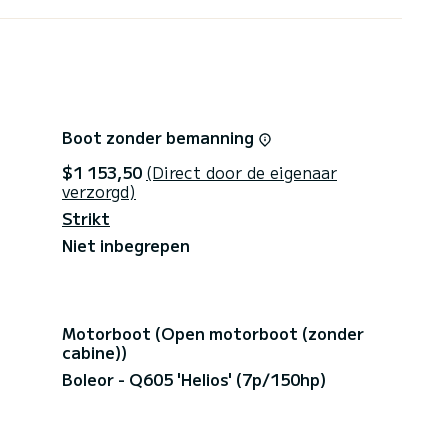
Boot zonder bemanning
$1 153,50
(Direct door de eigenaar
verzorgd)
Strikt
Niet inbegrepen
Motorboot (Open motorboot (zonder
cabine))
Boleor - Q605 'Helios' (7p/150hp)