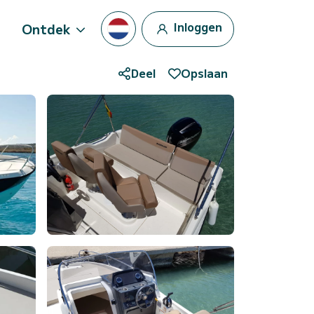
Inloggen
Ontdek
Deel
Opslaan