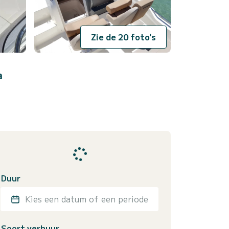
Zie de 20 foto's
a
Duur
Kies een datum of een periode
Soort verhuur