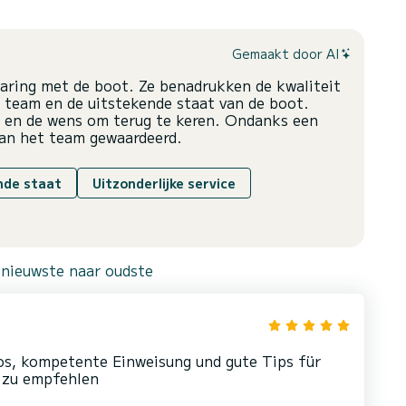
Gemaakt door AI
varing met de boot. Ze benadrukken de kwaliteit
t team en de uitstekende staat van de boot.
en de wens om terug te keren. Ondanks een
 van het team gewaardeerd.
nde staat
Uitzonderlijke service
 nieuwste naar oudste
s, kompetente Einweisung und gute Tips für
t zu empfehlen