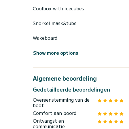
Coolbox with icecubes
Snorkel mask&tube
Wakeboard
Show more options
Algemene beoordeling
Gedetailleerde beoordelingen
Overeenstemming van de
boot
Comfort aan boord
Ontvangst en
communicatie