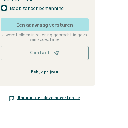
Boot zonder bemanning
Een aanvraag versturen
U wordt alleen in rekening gebracht in geval
van acceptatie
Contact
Bekijk prijzen
Rapporteer deze advertentie