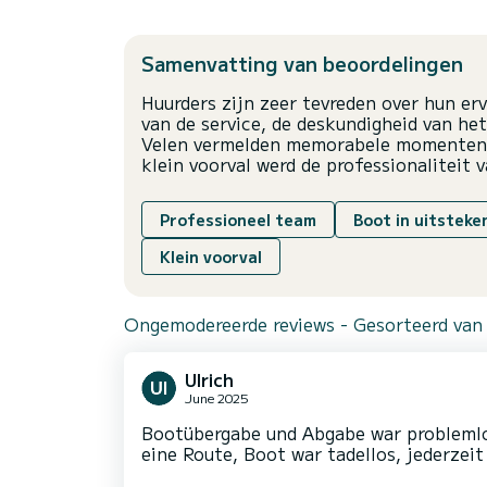
Samenvatting van beoordelingen
Huurders zijn zeer tevreden over hun er
van de service, de deskundigheid van he
Velen vermelden memorabele momenten 
klein voorval werd de professionaliteit
Professioneel team
Boot in uitsteke
Klein voorval
Ongemodereerde reviews - Gesorteerd van
Ulrich
June 2025
Bootübergabe und Abgabe war problemlo
eine Route, Boot war tadellos, jederzei