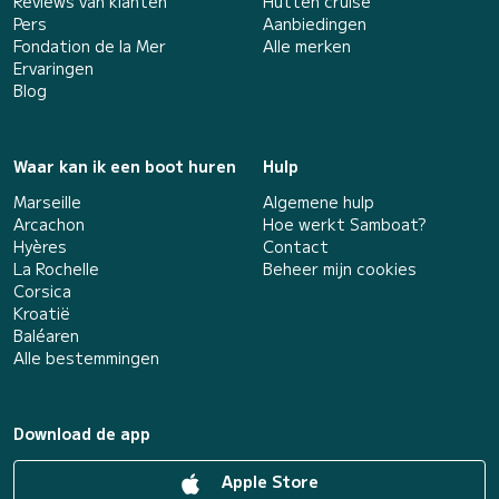
Reviews van klanten
Hutten cruise
Pers
Aanbiedingen
Fondation de la Mer
Alle merken
Ervaringen
Blog
Waar kan ik een boot huren
Hulp
Marseille
Algemene hulp
Arcachon
Hoe werkt Samboat?
Hyères
Contact
La Rochelle
Beheer mijn cookies
Corsica
Kroatië
Baléaren
Alle bestemmingen
Download de app
Apple Store