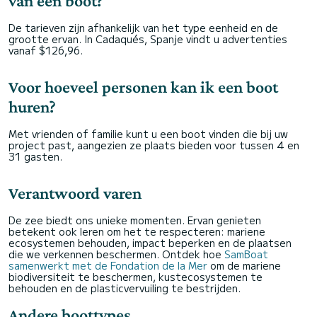
van een boot?
De tarieven zijn afhankelijk van het type eenheid en de
grootte ervan. In Cadaqués, Spanje vindt u advertenties
vanaf $126,96.
Voor hoeveel personen kan ik een boot
huren?
Met vrienden of familie kunt u een boot vinden die bij uw
project past, aangezien ze plaats bieden voor tussen 4 en
31 gasten.
Verantwoord varen
De zee biedt ons unieke momenten. Ervan genieten
betekent ook leren om het te respecteren: mariene
ecosystemen behouden, impact beperken en de plaatsen
die we verkennen beschermen. Ontdek hoe
SamBoat
samenwerkt met de Fondation de la Mer
om de mariene
biodiversiteit te beschermen, kustecosystemen te
behouden en de plasticvervuiling te bestrijden.
Andere boottypes