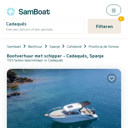
1
Cadaqués
Filteren
Kies een datum of een periode
Samboat
Boothuur
Spanje
Catalonië
Província de Girona
C
Bootverhuur met schipper - Cadaqués, Spanje
193 boten beschikbaar in Cadaqués