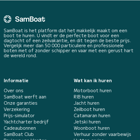
SamBoat is het platform dat het makkelijk maakt om een
boot te huren. U vindt er de perfecte boot voor een
dagtocht of een zeilvakantie, en dit tegen de beste prijs.
Vergelijk meer dan 50 000 particuliere en professionele
boten met of zonder schipper en vaar met een gerust hart
de wereld rond.
Informatie
Wat kan ik huren
Over ons
Motorboot huren
SamBoat werft aan
RIB huren
Onze garanties
Jacht huren
Verzekering
Zeilboot huren
Prijs-simulator
Catamaran huren
Yachtcharter bedrijf
Jetski huren
Cadeaubonnen
Woonboot huren
SamBoat Club
Verhuur zonder vaarbewijs