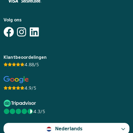
Volg ons
Klantbeoordelingen
4.88/5
4.9/5
4.3/5
Nederlands