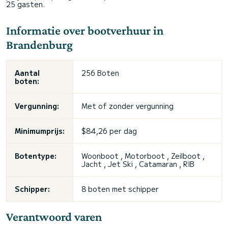
25 gasten.
Informatie over bootverhuur in
Brandenburg
Aantal
256 Boten
boten:
Vergunning:
Met of zonder vergunning
Minimumprijs:
$84,26 per dag
Botentype:
Woonboot , Motorboot , Zeilboot ,
Jacht , Jet Ski , Catamaran , RIB
Schipper:
8 boten met schipper
Verantwoord varen