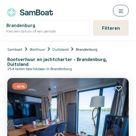
Brandenburg
Filteren
Kies een datum of een periode
Samboat
Boothuur
Duitsland
Brandenburg
Bootverhuur en jachtcharter - Brandenburg,
Duitsland
254 boten beschikbaar in Brandenburg
-40%