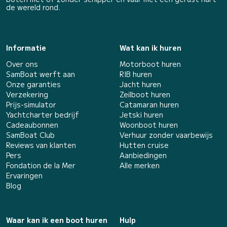
de wereld rond.
Informatie
Wat kan ik huren
Over ons
Motorboot huren
SamBoat werft aan
RIB huren
Onze garanties
Jacht huren
Verzekering
Zeilboot huren
Prijs-simulator
Catamaran huren
Yachtcharter bedrijf
Jetski huren
Cadeaubonnen
Woonboot huren
SamBoat Club
Verhuur zonder vaarbewijs
Reviews van klanten
Hutten cruise
Pers
Aanbiedingen
Fondation de la Mer
Alle merken
Ervaringen
Blog
Waar kan ik een boot huren
Hulp