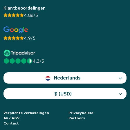
Klantbeoordelingen
4.88/5
4.9/5
4.3/5
Nederlands
$ (USD)
Verplichte vermeldingen
Privacybeleid
AV / AGV
Partners
Contact