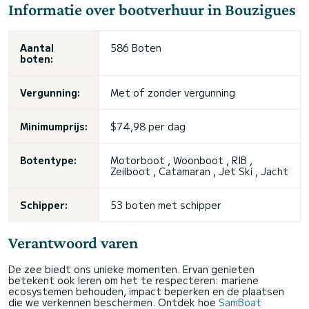
Informatie over bootverhuur in Bouzigues
Aantal
586 Boten
boten:
Vergunning:
Met of zonder vergunning
Minimumprijs:
$74,98 per dag
Botentype:
Motorboot , Woonboot , RIB ,
Zeilboot , Catamaran , Jet Ski , Jacht
Schipper:
53 boten met schipper
Verantwoord varen
De zee biedt ons unieke momenten. Ervan genieten
betekent ook leren om het te respecteren: mariene
ecosystemen behouden, impact beperken en de plaatsen
die we verkennen beschermen. Ontdek hoe
SamBoat