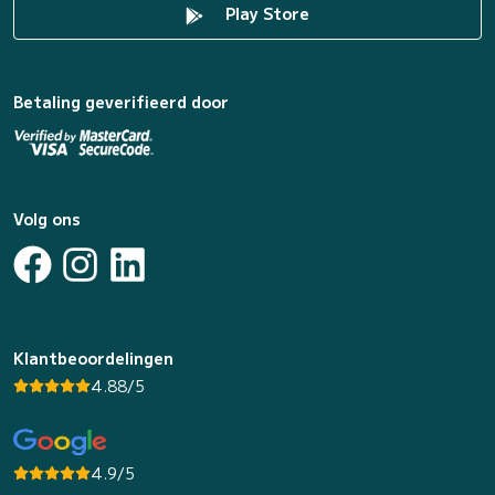
Play Store
Betaling geverifieerd door
Volg ons
Klantbeoordelingen
4.88/5
4.9/5