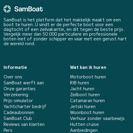
SamBoat is het platform dat het makkelijk maakt om een
boot te huren. U vindt er de perfecte boot voor een
dagtocht of een zeilvakantie, en dit tegen de beste prijs.
Vergelijk meer dan 50 000 particuliere en professionele
boten met of zonder schipper en vaar met een gerust hart
de wereld rond.
Informatie
Wat kan ik huren
Over ons
Motorboot huren
SamBoat werft aan
RIB huren
Onze garanties
Jacht huren
Verzekering
Zeilboot huren
Prijs-simulator
Catamaran huren
Yachtcharter bedrijf
Jetski huren
Cadeaubonnen
Woonboot huren
SamBoat Club
Verhuur zonder vaarbewijs
Reviews van klanten
Hutten cruise
Pers
Aanbiedingen