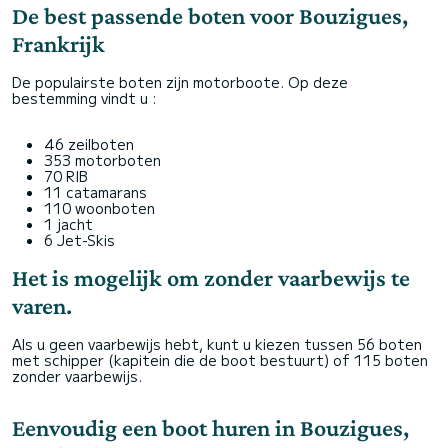
De best passende boten voor Bouzigues,
Frankrijk
De populairste boten zijn motorboote. Op deze
bestemming vindt u :
46 zeilboten
353 motorboten
70 RIB
11 catamarans
110 woonboten
1 jacht
6 Jet-Skis
Het is mogelijk om zonder vaarbewijs te
varen.
Als u geen vaarbewijs hebt, kunt u kiezen tussen 56 boten
met schipper (kapitein die de boot bestuurt) of 115 boten
zonder vaarbewijs.
Eenvoudig een boot huren in Bouzigues,