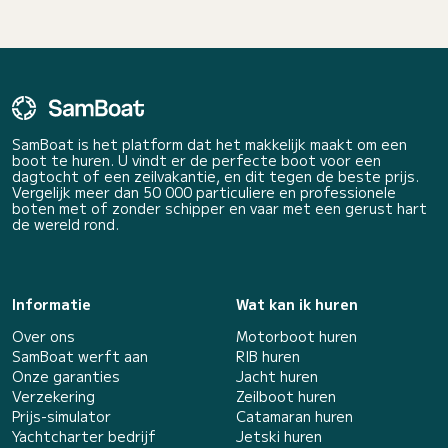
SamBoat is het platform dat het makkelijk maakt om een
boot te huren. U vindt er de perfecte boot voor een
dagtocht of een zeilvakantie, en dit tegen de beste prijs.
Vergelijk meer dan 50 000 particuliere en professionele
boten met of zonder schipper en vaar met een gerust hart
de wereld rond.
Informatie
Wat kan ik huren
Over ons
Motorboot huren
SamBoat werft aan
RIB huren
Onze garanties
Jacht huren
Verzekering
Zeilboot huren
Prijs-simulator
Catamaran huren
Yachtcharter bedrijf
Jetski huren