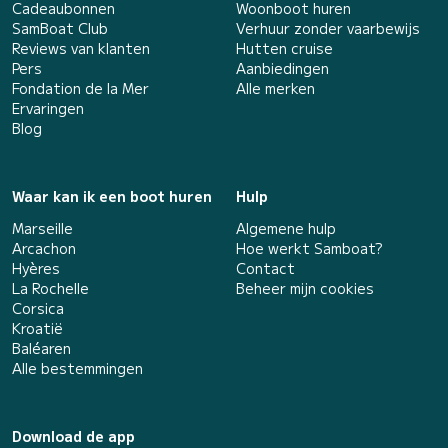
Cadeaubonnen
Woonboot huren
SamBoat Club
Verhuur zonder vaarbewijs
Reviews van klanten
Hutten cruise
Pers
Aanbiedingen
Fondation de la Mer
Alle merken
Ervaringen
Blog
Waar kan ik een boot huren
Hulp
Marseille
Algemene hulp
Arcachon
Hoe werkt Samboat?
Hyères
Contact
La Rochelle
Beheer mijn cookies
Corsica
Kroatië
Baléaren
Alle bestemmingen
Download de app