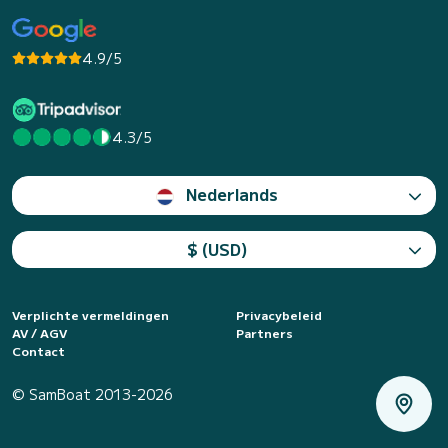
4.9/5
4.3/5
Nederlands
$ (USD)
Verplichte vermeldingen
Privacybeleid
AV / AGV
Partners
Contact
© SamBoat 2013-2026