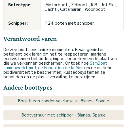
Botentype:
Motorboot , Zeilboot , RIB ,
Jet Ski
,
Jacht , Catamaran , Woonboot
Schipper:
124 boten met schipper
Verantwoord varen
De zee biedt ons unieke momenten. Ervan genieten
betekent ook leren om het te respecteren: mariene
ecosystemen behouden, impact beperken en de plaatsen
die we verkennen beschermen. Ontdek hoe
SamBoat
samenwerkt met de Fondation de la Mer
om de mariene
biodiversiteit te beschermen, kustecosystemen te
behouden en de plasticvervuiling te bestrijden.
Andere boottypes
Boot huren zonder vaarbewijs - Blanes, Spanje
Bootverhuur met schipper - Blanes, Spanje