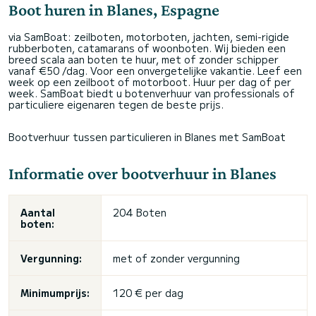
Boot huren in Blanes, Espagne
via SamBoat: zeilboten, motorboten, jachten, semi-rigide
rubberboten, catamarans of woonboten. Wij bieden een
breed scala aan boten te huur, met of zonder schipper
vanaf €50 /dag. Voor een onvergetelijke vakantie. Leef een
week op een zeilboot of motorboot. Huur per dag of per
week. SamBoat biedt u botenverhuur van professionals of
particuliere eigenaren tegen de beste prijs.
Bootverhuur tussen particulieren in Blanes met SamBoat
Informatie over bootverhuur in Blanes
Aantal
204 Boten
boten:
Vergunning:
met of
zonder vergunning
Minimumprijs:
120 € per dag