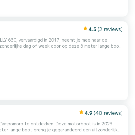
4.5
(2 reviews)
LY 630, vervaardigd in 2017, neemt je mee naar de
ngsaanvraag sturen op SamBoat!
4.9
(40 reviews)
 Campomoro te ontdekken. Deze motorboot is in 2023
er lange boot breng je gegarandeerd een uitzonderlijke