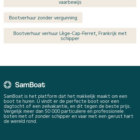
vaarbewijs
Bootverhuur zonder vergunning
Bootverhuur verhuur Lège-Cap-Ferret, Frankrijk met
schipper
SamBoat is het platform dat het makkelijk maakt om een
boot te huren. U vindt er de perfecte boot voor een
dagtocht of een zeilvakantie, en dit tegen de beste prijs.
Vergelijk meer dan 50 000 particuliere en professionele
boten met of zonder schipper en vaar met een gerust hart
de wereld rond.