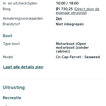
In- en uitchecktijden:
10:00 / 18:00
Borg
$1 730,25
(Direct door de
eigenaar verzorgd)
Annuleringsvoorwaarden
Zen
Brandstof
Niet inbegrepen
Boot
Type boot
Motorboot (Open
motorboot (zonder
cabine))
Model
Cn-Cap-Ferret - Seaweed
Laat alle details zien
Uitrusting
Recreatie