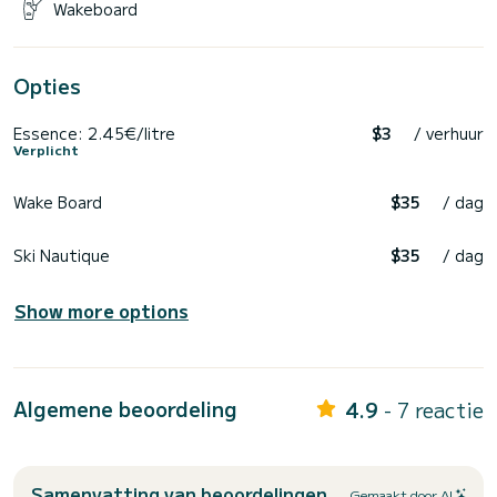
Wakeboard
Opties
Essence: 2.45€/litre
$3
/ verhuur
Verplicht
Wake Board
$35
/ dag
Ski Nautique
$35
/ dag
Show more options
Algemene beoordeling
4.9
- 7 reactie
Samenvatting van beoordelingen
Gemaakt door AI