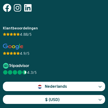
Klantbeoordelingen
4.88/5
4.9/5
4.3/5
Nederlands
$ (USD)