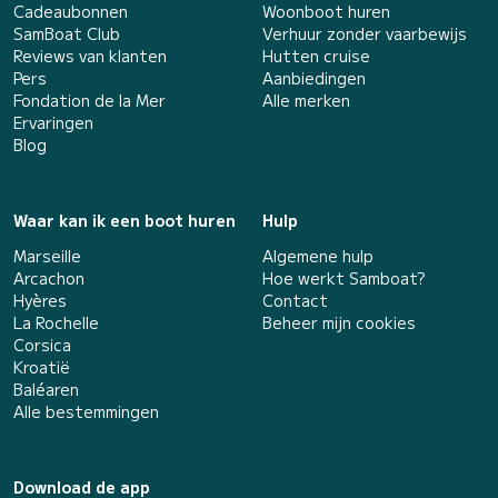
Cadeaubonnen
Woonboot huren
SamBoat Club
Verhuur zonder vaarbewijs
Reviews van klanten
Hutten cruise
Pers
Aanbiedingen
Fondation de la Mer
Alle merken
Ervaringen
Blog
Waar kan ik een boot huren
Hulp
Marseille
Algemene hulp
Arcachon
Hoe werkt Samboat?
Hyères
Contact
La Rochelle
Beheer mijn cookies
Corsica
Kroatië
Baléaren
Alle bestemmingen
Download de app