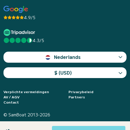
4.9/5
4.3/5
Nederlands
$ (USD)
Verplichte vermeldingen
Privacybeleid
AV / AGV
Partners
Contact
© SamBoat 2013-2026