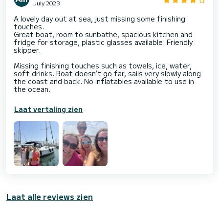
July 2023
A lovely day out at sea, just missing some finishing
touches.
Great boat, room to sunbathe, spacious kitchen and
fridge for storage, plastic glasses available. Friendly
skipper.
Missing finishing touches such as towels, ice, water,
soft drinks. Boat doesn’t go far, sails very slowly along
the coast and back. No inflatables available to use in
the ocean.
Laat vertaling zien
Laat alle reviews zien