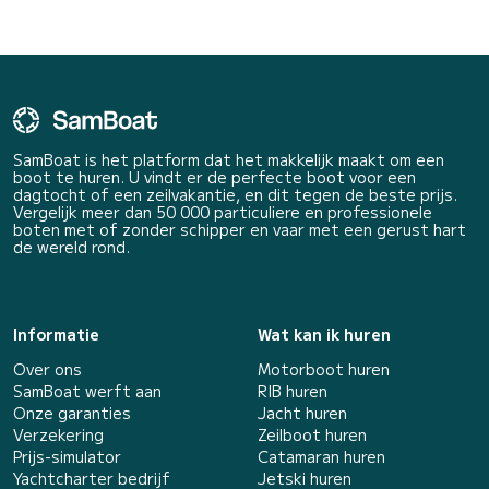
SamBoat is het platform dat het makkelijk maakt om een
boot te huren. U vindt er de perfecte boot voor een
dagtocht of een zeilvakantie, en dit tegen de beste prijs.
Vergelijk meer dan 50 000 particuliere en professionele
boten met of zonder schipper en vaar met een gerust hart
de wereld rond.
Informatie
Wat kan ik huren
Over ons
Motorboot huren
SamBoat werft aan
RIB huren
Onze garanties
Jacht huren
Verzekering
Zeilboot huren
Prijs-simulator
Catamaran huren
Yachtcharter bedrijf
Jetski huren