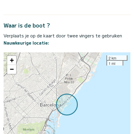
Waar is de boot ?
Verplaats je op de kaart door twee vingers te gebruiken
Nauwkeurige locatie:
2 km
+
1 mi
−