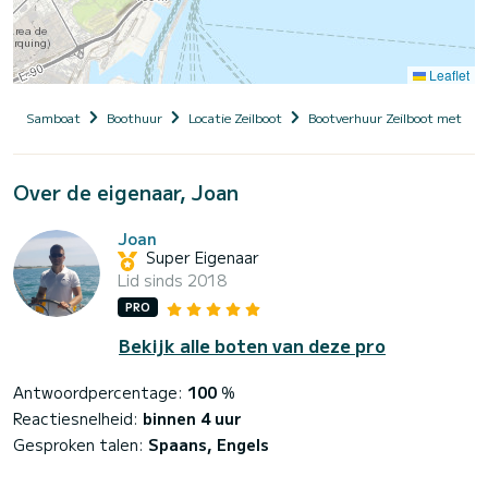
Leaflet
Samboat
Boothuur
Locatie Zeilboot
Bootverhuur Zeilboot met sch
Over de eigenaar, Joan
Joan
Super Eigenaar
Lid sinds 2018
PRO
Bekijk alle boten van deze pro
Antwoordpercentage:
100
%
Reactiesnelheid:
binnen 4 uur
Gesproken talen:
Spaans, Engels