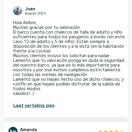
Joan
August 2023
Hola Ambre,
Muchas gracias por tu valoración.
El barco cuenta con chalecos de talla de adulto y niño
suficientes para todos los pasajeros a bordo (en este
caso 12 de adulto y 5 de niño). Estan siempre a
disposición de los clientes y a la vista (en la habitación
frente a la cocina).
Muchos clientes incluso los solicitan para nadar.
Lamento que tu valoración ponga en duda la seguridad
del nuestro barco, ya que es lo más importante para
nosotros y por ese motivo cumplimos estrictamente
con todas las normas de navegación.
Lamento que no hayais hecho uso de dicho chalecos, y
confío en que hayais podido disfrutar de la salida de
todos modos.
saludos! :)
Laat vertaling zien
Amanda