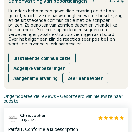
Samenvatting van beoordelingen
Gemaakt door AI
Huurders hebben een geweldige ervaring op de boot
gehad, waarbij ze de nauwkeurigheid van de beschrijving
en de uitstekende communicatie met de schipper
prijzen. Ze genoten van zonnige dagen en vriendelijke
bemanningen. Sommige opmerkingen suggereren
verbeteringen, zoals extra voorzieningen aan boord.
Over het algemeen zijn de reacties zeer positief en
wordt de ervaring sterk aanbevolen.
Uitstekende communicatie
Mogelijke verbeteringen
Aangename ervaring
Zeer aanbevolen
Ongemodereerde reviews - Gesorteerd van nieuwste naar
oudste
Christopher
July 2025
Parfait. Conforme a la description