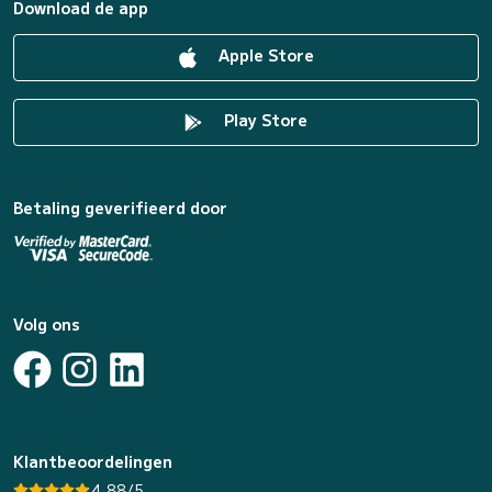
Download de app
Apple Store
Play Store
Betaling geverifieerd door
Volg ons
Klantbeoordelingen
4.88/5