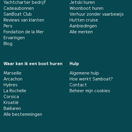
Yachtcharter bedrijf
Jetski huren
Cadeaubonnen
Woonboot huren
SamBoat Club
Verhuur zonder vaarbewijs
Reviews van klanten
Hutten cruise
Pers
Aanbiedingen
Fondation de la Mer
Alle merken
Ervaringen
Blog
Waar kan ik een boot huren
Hulp
Marseille
Algemene hulp
Arcachon
Hoe werkt Samboat?
Hyères
Contact
La Rochelle
Beheer mijn cookies
Corsica
Kroatië
Baléaren
Alle bestemmingen