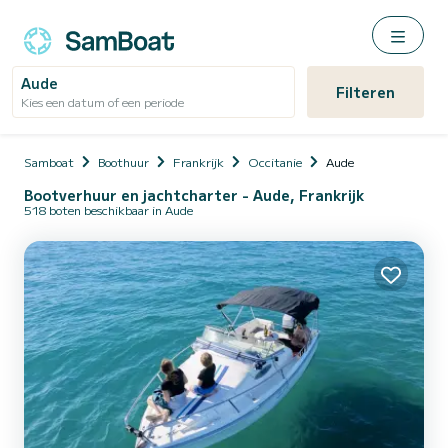
Aude
Filteren
Kies een datum of een periode
Samboat
Boothuur
Frankrijk
Occitanie
Aude
Bootverhuur en jachtcharter - Aude, Frankrijk
518 boten beschikbaar in Aude