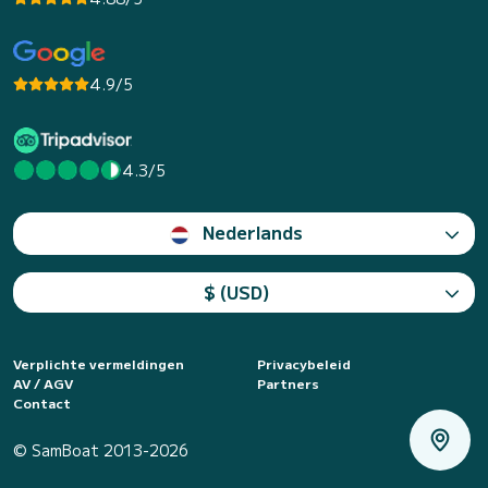
4.9/5
4.3/5
Nederlands
$ (USD)
Verplichte vermeldingen
Privacybeleid
AV / AGV
Partners
Contact
© SamBoat 2013-2026