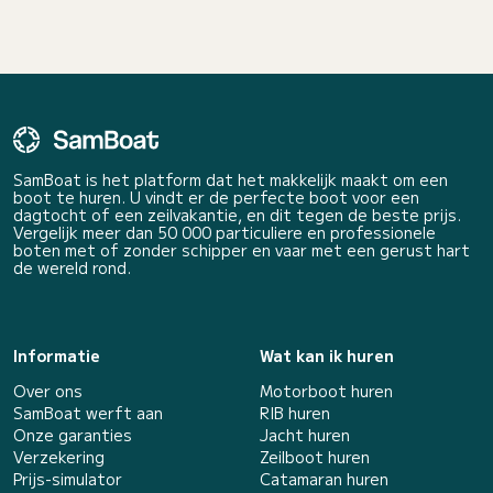
SamBoat is het platform dat het makkelijk maakt om een
boot te huren. U vindt er de perfecte boot voor een
dagtocht of een zeilvakantie, en dit tegen de beste prijs.
Vergelijk meer dan 50 000 particuliere en professionele
boten met of zonder schipper en vaar met een gerust hart
de wereld rond.
Informatie
Wat kan ik huren
Over ons
Motorboot huren
SamBoat werft aan
RIB huren
Onze garanties
Jacht huren
Verzekering
Zeilboot huren
Prijs-simulator
Catamaran huren