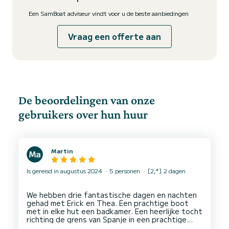
Een SamBoat adviseur vindt voor u de beste aanbiedingen
Vraag een offerte aan
De beoordelingen van onze
gebruikers over hun huur
Martin
Is gereisd in augustus 2024
5 personen
[2,*] 2 dagen
We hebben drie fantastische dagen en nachten
gehad met Erick en Thea. Een prachtige boot
met in elke hut een badkamer. Een heerlijke tocht
richting de grens van Spanje in een prachtige
baby. Erick en Thea zijn erg gastvrij! Hun