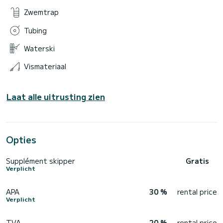
Zwemtrap
Tubing
Waterski
Vismateriaal
Laat alle uitrusting zien
Opties
Supplément skipper
Gratis
Verplicht
APA
30 %
rental price
Verplicht
TVA
20 %
rental price