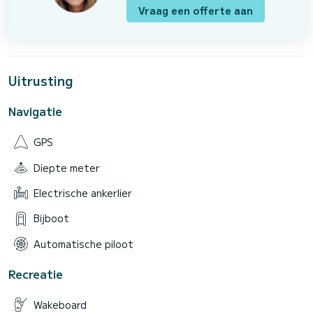
Vraag een offerte aan
Uitrusting
Navigatie
GPS
Diepte meter
Electrische ankerlier
Bijboot
Automatische piloot
Recreatie
Wakeboard