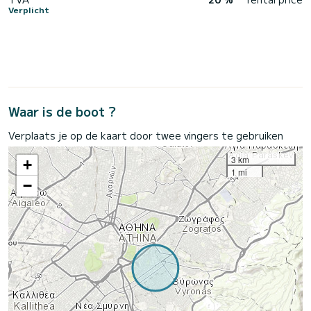
Verplicht
Waar is de boot ?
Verplaats je op de kaart door twee vingers te gebruiken
3 km
+
1 mi
−