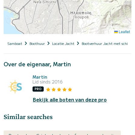
Leaflet
Samboat
Boothuur
Locatie Jacht
Bootverhuur Jacht met schippe
Over de eigenaar, Martin
Martin
Lid sinds 2016
PRO
Bekijk alle boten van deze pro
Similar searches