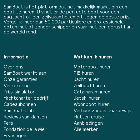
SamBoat is het platform dat het makkelijk maakt om een
boot te huren. U vindt er de perfecte boot voor een
dagtocht of een zeilvakantie, en dit tegen de beste prijs.
Vergelijk meer dan 50 000 particuliere en professionele
boten met of zonder schipper en vaar met een gerust hart
de wereld rond.
Informatie
Wat kan ik huren
Over ons
Motorboot huren
SamBoat werft aan
RIB huren
Onze garanties
Jacht huren
Verzekering
Zeilboot huren
Prijs-simulator
Catamaran huren
Yachtcharter bedrijf
Jetski huren
Cadeaubonnen
Woonboot huren
SamBoat Club
Verhuur zonder vaarbewijs
Reviews van klanten
Hutten cruise
Pers
Aanbiedingen
Fondation de la Mer
Alle merken
Ervaringen