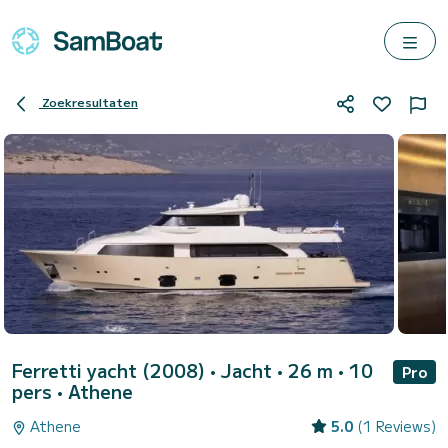
Zoekresultaten
Ferretti yacht (2008)
• Jacht • 26 m • 10
Pro
pers •
Athene
Athene
5.0
(1 Reviews)