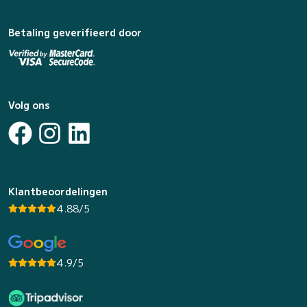
Betaling geverifieerd door
Volg ons
Klantbeoordelingen
4.88/5
4.9/5