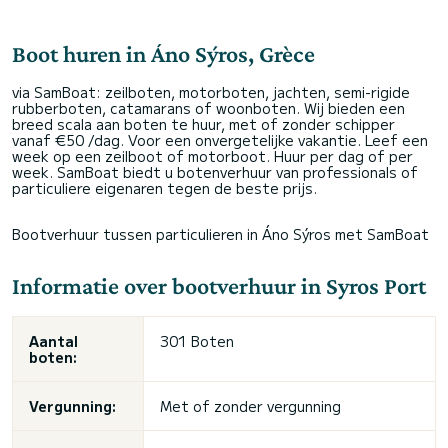
Boot huren in Áno Sýros, Grèce
via SamBoat: zeilboten, motorboten, jachten, semi-rigide
rubberboten, catamarans of woonboten. Wij bieden een
breed scala aan boten te huur, met of zonder schipper
vanaf €50 /dag. Voor een onvergetelijke vakantie. Leef een
week op een zeilboot of motorboot. Huur per dag of per
week. SamBoat biedt u botenverhuur van professionals of
particuliere eigenaren tegen de beste prijs.
Bootverhuur tussen particulieren in Áno Sýros met SamBoat
Informatie over bootverhuur in Syros Port
Aantal
301 Boten
boten:
Vergunning:
Met of zonder vergunning