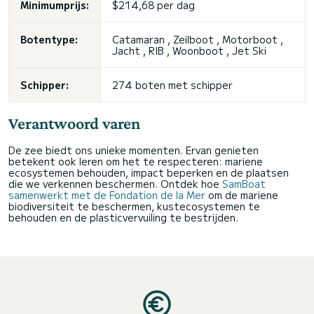
Minimumprijs:
$214,68 per dag
Botentype:
Catamaran , Zeilboot , Motorboot ,
Jacht , RIB , Woonboot , Jet Ski
Schipper:
274 boten met schipper
Verantwoord varen
De zee biedt ons unieke momenten. Ervan genieten
betekent ook leren om het te respecteren: mariene
ecosystemen behouden, impact beperken en de plaatsen
die we verkennen beschermen. Ontdek hoe
SamBoat
samenwerkt met de Fondation de la Mer
om de mariene
biodiversiteit te beschermen, kustecosystemen te
behouden en de plasticvervuiling te bestrijden.