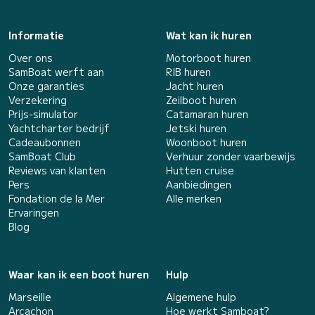
Informatie
Wat kan ik huren
Over ons
Motorboot huren
SamBoat werft aan
RIB huren
Onze garanties
Jacht huren
Verzekering
Zeilboot huren
Prijs-simulator
Catamaran huren
Yachtcharter bedrijf
Jetski huren
Cadeaubonnen
Woonboot huren
SamBoat Club
Verhuur zonder vaarbewijs
Reviews van klanten
Hutten cruise
Pers
Aanbiedingen
Fondation de la Mer
Alle merken
Ervaringen
Blog
Waar kan ik een boot huren
Hulp
Marseille
Algemene hulp
Arcachon
Hoe werkt Samboat?