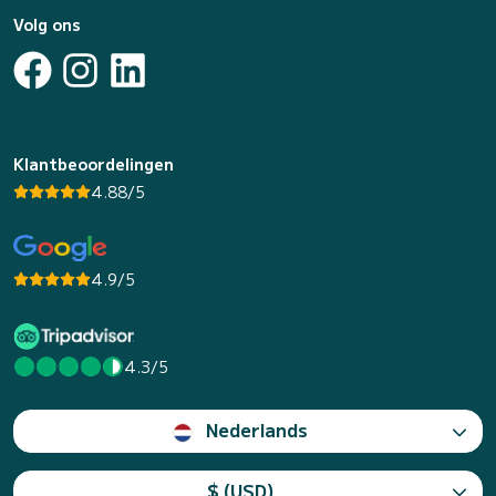
Volg ons
Klantbeoordelingen
4.88/5
4.9/5
4.3/5
Nederlands
$ (USD)