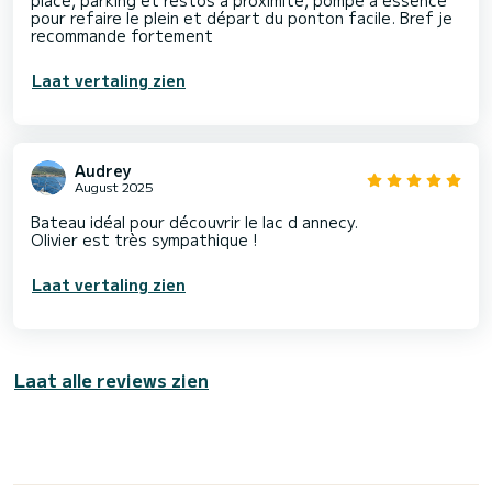
placé, parking et restos a proximité, pompe a essence
pour refaire le plein et départ du ponton facile. Bref je
recommande fortement
Laat vertaling zien
Audrey
August 2025
Bateau idéal pour découvrir le lac d annecy.
Olivier est très sympathique !
Laat vertaling zien
Laat alle reviews zien