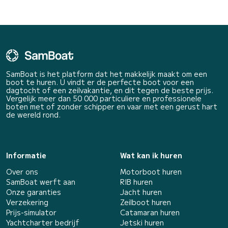
SamBoat is het platform dat het makkelijk maakt om een
boot te huren. U vindt er de perfecte boot voor een
dagtocht of een zeilvakantie, en dit tegen de beste prijs.
Vergelijk meer dan 50 000 particuliere en professionele
boten met of zonder schipper en vaar met een gerust hart
de wereld rond.
Informatie
Wat kan ik huren
Over ons
Motorboot huren
SamBoat werft aan
RIB huren
Onze garanties
Jacht huren
Verzekering
Zeilboot huren
Prijs-simulator
Catamaran huren
Yachtcharter bedrijf
Jetski huren