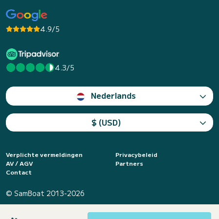
4.9/5
4.3/5
Nederlands
$ (USD)
Verplichte vermeldingen
Privacybeleid
AV / AGV
Partners
Contact
© SamBoat 2013-2026