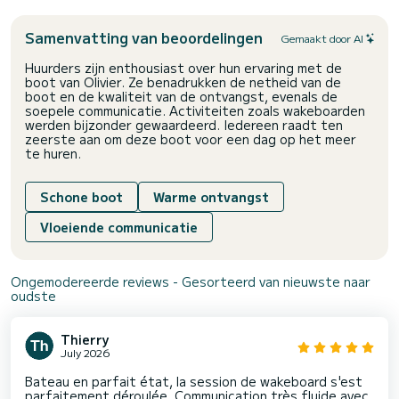
Samenvatting van beoordelingen
Gemaakt door AI
Huurders zijn enthousiast over hun ervaring met de
boot van Olivier. Ze benadrukken de netheid van de
boot en de kwaliteit van de ontvangst, evenals de
soepele communicatie. Activiteiten zoals wakeboarden
werden bijzonder gewaardeerd. Iedereen raadt ten
zeerste aan om deze boot voor een dag op het meer
te huren.
Schone boot
Warme ontvangst
Vloeiende communicatie
Ongemodereerde reviews - Gesorteerd van nieuwste naar
oudste
Thierry
July 2026
Bateau en parfait état, la session de wakeboard s'est
parfaitement déroulée. Communication très fluide avec