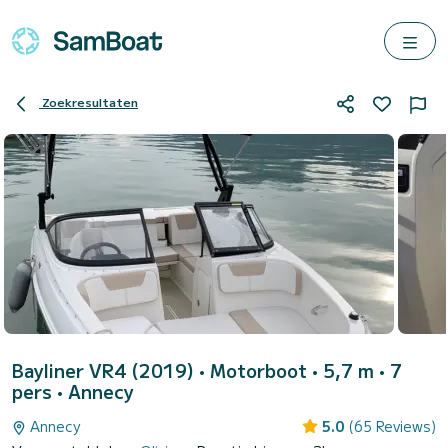
Zoekresultaten
Bayliner VR4 (2019)
• Motorboot • 5,7 m • 7
pers •
Annecy
Annecy
5.0
(65 Reviews)