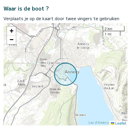
Waar is de boot ?
Verplaats je op de kaart door twee vingers te gebruiken
2 km
+
1 mi
−
Leaflet