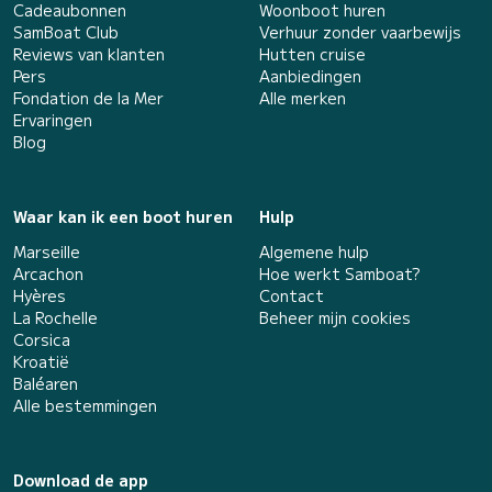
Cadeaubonnen
Woonboot huren
SamBoat Club
Verhuur zonder vaarbewijs
Reviews van klanten
Hutten cruise
Pers
Aanbiedingen
Fondation de la Mer
Alle merken
Ervaringen
Blog
Waar kan ik een boot huren
Hulp
Marseille
Algemene hulp
Arcachon
Hoe werkt Samboat?
Hyères
Contact
La Rochelle
Beheer mijn cookies
Corsica
Kroatië
Baléaren
Alle bestemmingen
Download de app