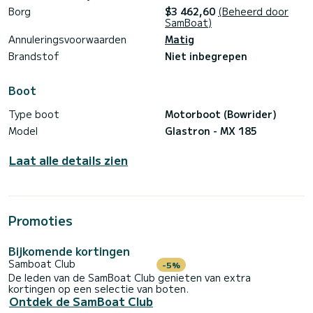
Borg
$3 462,60
(Beheerd door
SamBoat)
Annuleringsvoorwaarden
Matig
Brandstof
Niet inbegrepen
Boot
Type boot
Motorboot (Bowrider)
Model
Glastron - MX 185
Laat alle details zien
Promoties
Bijkomende kortingen
Samboat Club
-5%
De leden van de SamBoat Club genieten van extra
kortingen op een selectie van boten.
Ontdek de SamBoat Club