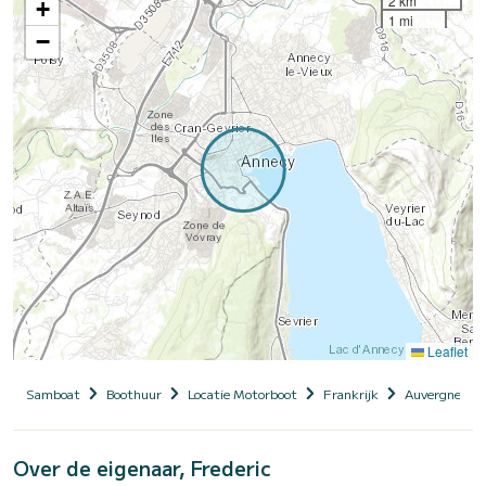
2 km
+
1 mi
−
Leaflet
Samboat
Boothuur
Locatie Motorboot
Frankrijk
Auvergne-Rhô
Over de eigenaar, Frederic