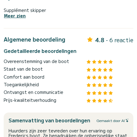
Supplément skipper
Meer zien
Algemene beoordeling
4.8
- 6 reactie
Gedetailleerde beoordelingen
Overeenstemming van de boot
Staat van de boot
Comfort aan boord
Toegankelijkheid
Ontvangst en communicatie
Prijs-kwaliteitverhouding
Samenvatting van beoordelingen
Gemaakt door AI
Huurders zijn zeer tevreden over hun ervaring op
Frederics boot. Ze benadrukken de onberispelijke staat