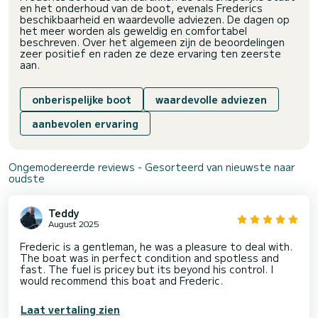
en het onderhoud van de boot, evenals Frederics
beschikbaarheid en waardevolle adviezen. De dagen op
het meer worden als geweldig en comfortabel
beschreven. Over het algemeen zijn de beoordelingen
zeer positief en raden ze deze ervaring ten zeerste
aan.
onberispelijke boot
waardevolle adviezen
aanbevolen ervaring
Ongemodereerde reviews - Gesorteerd van nieuwste naar
oudste
Teddy
August 2025
Frederic is a gentleman, he was a pleasure to deal with.
The boat was in perfect condition and spotless and
fast. The fuel is pricey but its beyond his control. I
would recommend this boat and Frederic.
Laat vertaling zien