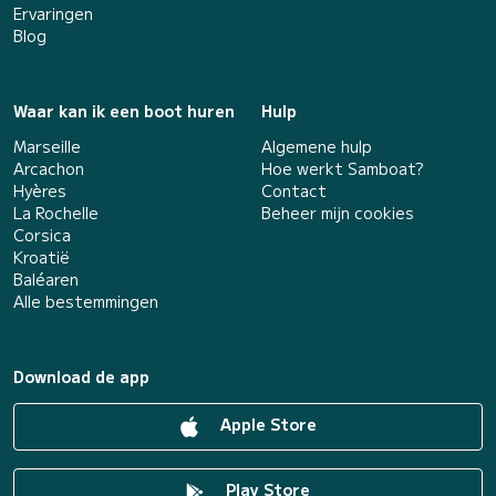
Ervaringen
Blog
Waar kan ik een boot huren
Hulp
Marseille
Algemene hulp
Arcachon
Hoe werkt Samboat?
Hyères
Contact
La Rochelle
Beheer mijn cookies
Corsica
Kroatië
Baléaren
Alle bestemmingen
Download de app
Apple Store
Play Store