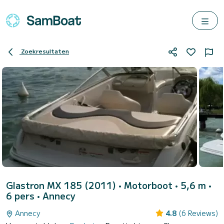
Zoekresultaten
Glastron MX 185 (2011)
• Motorboot • 5,6 m •
6 pers •
Annecy
Annecy
4.8
(6 Reviews)