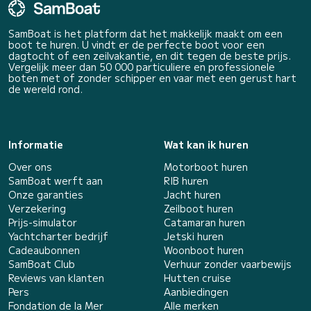
SamBoat is het platform dat het makkelijk maakt om een
boot te huren. U vindt er de perfecte boot voor een
dagtocht of een zeilvakantie, en dit tegen de beste prijs.
Vergelijk meer dan 50 000 particuliere en professionele
boten met of zonder schipper en vaar met een gerust hart
de wereld rond.
Informatie
Wat kan ik huren
Over ons
Motorboot huren
SamBoat werft aan
RIB huren
Onze garanties
Jacht huren
Verzekering
Zeilboot huren
Prijs-simulator
Catamaran huren
Yachtcharter bedrijf
Jetski huren
Cadeaubonnen
Woonboot huren
SamBoat Club
Verhuur zonder vaarbewijs
Reviews van klanten
Hutten cruise
Pers
Aanbiedingen
Fondation de la Mer
Alle merken