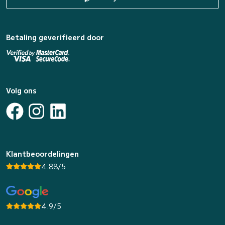
Betaling geverifieerd door
Volg ons
Klantbeoordelingen
4.88/5
4.9/5