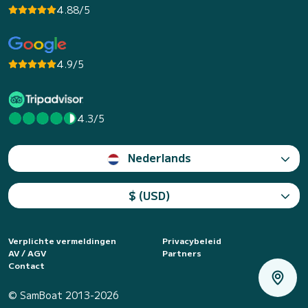
4.88/5
4.9/5
4.3/5
Nederlands
$ (USD)
Verplichte vermeldingen
Privacybeleid
AV / AGV
Partners
Contact
© SamBoat 2013-2026