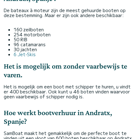
De bateaux à moteur zijn de meest gehuurde booten op
deze bestemming. Maar er zijn ook andere beschikbaar:
160 zeilboten
254 motorboten
50 RIB
96 catamarans
30 jachten
6 Jet-Skis
Het is mogelijk om zonder vaarbewijs te
varen.
Het is mogelijk om een boot met schipper te huren, u vindt
er 400 beschikbaar. Ook kunt u 46 boten vinden waarvoor
geen vaarbewijs of schipper nodig is.
Hoe werkt bootverhuur in Andratx,
Spanje?
SamBoat maakt het gemakkelijk om de perfecte boot te
vinden uit een vloot van 600 boten beschikbaar op Andratx,