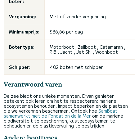
boten:
Vergunning:
Met of zonder vergunning
Minimumprijs:
$86,66 per dag
Botentype:
Motorboot , Zeilboot , Catamaran ,
RIB , Jacht ,
Jet Ski
, Woonboot
Schipper:
402 boten met schipper
Verantwoord varen
De zee biedt ons unieke momenten. Ervan genieten
betekent ook leren om het te respecteren: mariene
ecosystemen behouden, impact beperken en de plaatsen
die we verkennen beschermen. Ontdek hoe
SamBoat
samenwerkt met de Fondation de la Mer
om de mariene
biodiversiteit te beschermen, kustecosystemen te
behouden en de plasticvervuiling te bestrijden.
Andere boottypes