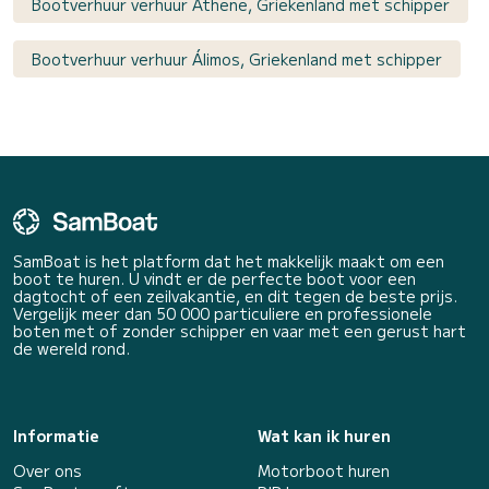
Bootverhuur verhuur Athene, Griekenland met schipper
Bootverhuur verhuur Álimos, Griekenland met schipper
SamBoat is het platform dat het makkelijk maakt om een
boot te huren. U vindt er de perfecte boot voor een
dagtocht of een zeilvakantie, en dit tegen de beste prijs.
Vergelijk meer dan 50 000 particuliere en professionele
boten met of zonder schipper en vaar met een gerust hart
de wereld rond.
Informatie
Wat kan ik huren
Over ons
Motorboot huren