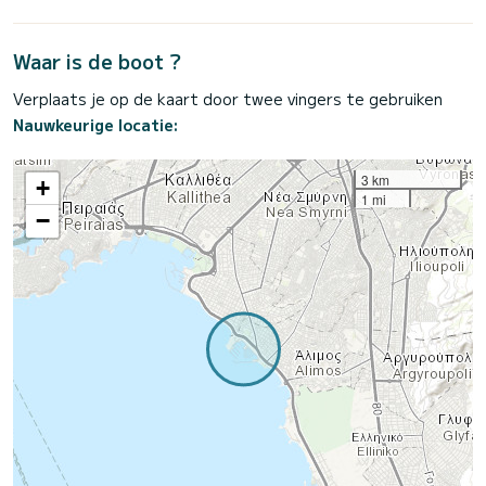
Waar is de boot ?
Verplaats je op de kaart door twee vingers te gebruiken
Nauwkeurige locatie:
3 km
+
1 mi
−