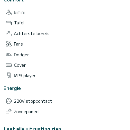
Bimini
Tafel
Achterste bereik
Fans
Dodger
Cover
MP3 player
Energie
220V stopcontact
Zonnepaneel
Laat alle uitrusting zien