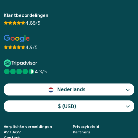
Klantbeoordelingen
4.88/5
4.9/5
4.3/5
Nederlands
$ (USD)
Verplichte vermeldingen
Privacybeleid
AV / AGV
Partners
Contact