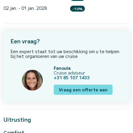
02 jan. - 01 jan. 2028
-10%
Een vraag?
Een expert staat tot uw beschikking om u te helpen
bij het organiseren van uw cruise
Fanoula
Cruise adviseur
+31 85 107 1433
Vraag een offerte aan
Uitrusting
Comfort