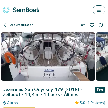
Zoekresultaten
Jeanneau Sun Odyssey 479 (2018)
•
Pro
Zeilboot • 14,4 m • 10 pers •
Álimos
Álimos
5.0
(1 Reviews)