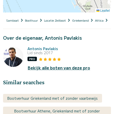
Leaflet
Samboat
Boothuur
Locatie Zeilboot
Griekenland
Attica
At
Over de eigenaar, Antonis Pavlakis
Antonis Pavlakis
Lid sinds 2017
PRO
Bekijk alle boten van deze pro
Similar searches
Bootverhuur Griekenland met of zonder vaarbewijs
Bootverhuur Athene, Griekenland met of zonder