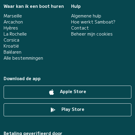
Waar kan ik een boot huren
Hulp
Marseille
Algemene hulp
Arcachon
Hoe werkt Samboat?
Hyères
Contact
La Rochelle
Beheer mijn cookies
Corsica
Kroatië
Baléaren
Alle bestemmingen
Download de app
Apple Store
Play Store
Betaling geverifieerd door