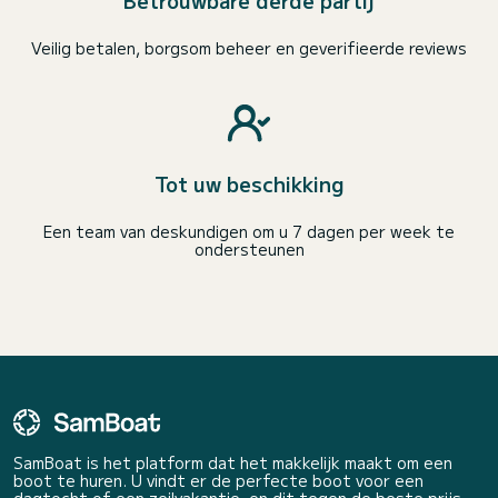
Betrouwbare derde partij
Veilig betalen, borgsom beheer en geverifieerde reviews
Tot uw beschikking
Een team van deskundigen om u 7 dagen per week te
ondersteunen
SamBoat is het platform dat het makkelijk maakt om een
boot te huren. U vindt er de perfecte boot voor een