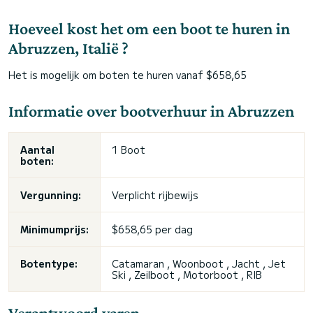
Hoeveel kost het om een boot te huren in
Abruzzen, Italië ?
Het is mogelijk om boten te huren vanaf $658,65
Informatie over bootverhuur in Abruzzen
Aantal
1 Boot
boten:
Vergunning:
Verplicht rijbewijs
Minimumprijs:
$658,65 per dag
Botentype:
Catamaran , Woonboot , Jacht ,
Jet
Ski
, Zeilboot , Motorboot , RIB
Verantwoord varen