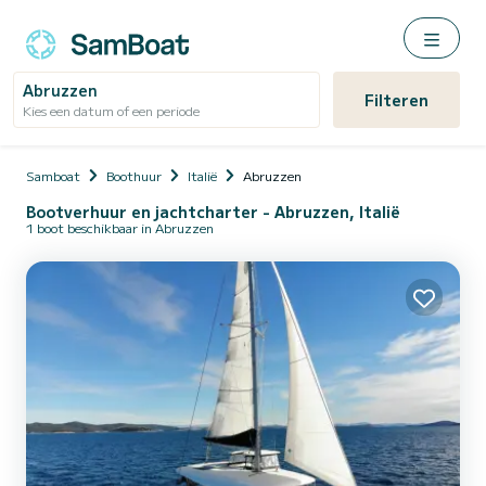
Abruzzen
Filteren
Kies een datum of een periode
Samboat
Boothuur
Italië
Abruzzen
Bootverhuur en jachtcharter - Abruzzen, Italië
1 boot beschikbaar in Abruzzen