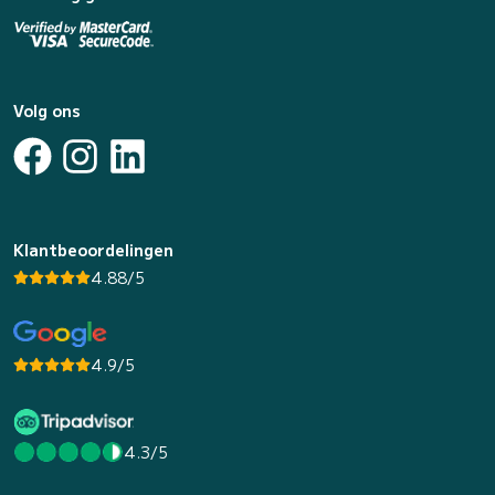
Volg ons
Klantbeoordelingen
4.88/5
4.9/5
4.3/5