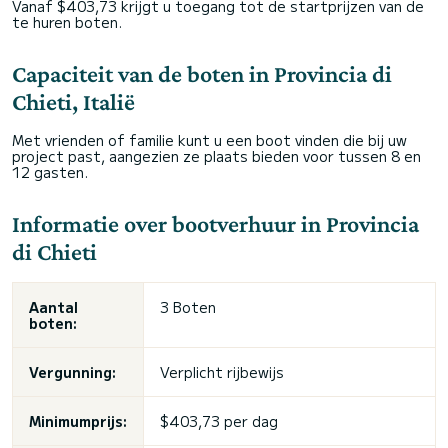
Vanaf $403,73 krijgt u toegang tot de startprijzen van de
te huren boten.
Capaciteit van de boten in Provincia di
Chieti, Italië
Met vrienden of familie kunt u een boot vinden die bij uw
project past, aangezien ze plaats bieden voor tussen 8 en
12 gasten.
Informatie over bootverhuur in Provincia
di Chieti
Aantal
3 Boten
boten:
Vergunning:
Verplicht rijbewijs
Minimumprijs:
$403,73 per dag