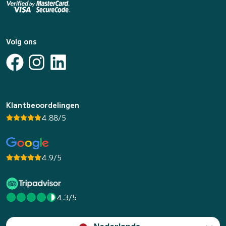
Volg ons
Klantbeoordelingen
4.88/5
4.9/5
4.3/5