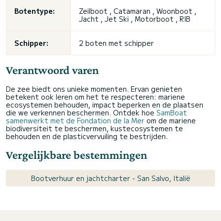
Botentype:
Zeilboot , Catamaran , Woonboot ,
Jacht , Jet Ski , Motorboot , RIB
Schipper:
2 boten met schipper
Verantwoord varen
De zee biedt ons unieke momenten. Ervan genieten
betekent ook leren om het te respecteren: mariene
ecosystemen behouden, impact beperken en de plaatsen
die we verkennen beschermen. Ontdek hoe
SamBoat
samenwerkt met de Fondation de la Mer
om de mariene
biodiversiteit te beschermen, kustecosystemen te
behouden en de plasticvervuiling te bestrijden.
Vergelijkbare bestemmingen
Bootverhuur en jachtcharter - San Salvo, Italië