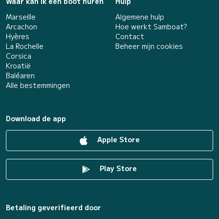
Waar kan ik een boot huren
Hulp
Marseille
Algemene hulp
Arcachon
Hoe werkt Samboat?
Hyères
Contact
La Rochelle
Beheer mijn cookies
Corsica
Kroatië
Baléaren
Alle bestemmingen
Download de app
Apple Store
Play Store
Betaling geverifieerd door