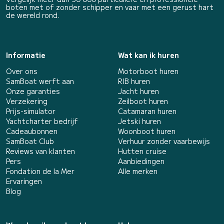
boten met of zonder schipper en vaar met een gerust hart
de wereld rond.
Informatie
Wat kan ik huren
Over ons
Motorboot huren
SamBoat werft aan
RIB huren
Onze garanties
Jacht huren
Verzekering
Zeilboot huren
Prijs-simulator
Catamaran huren
Yachtcharter bedrijf
Jetski huren
Cadeaubonnen
Woonboot huren
SamBoat Club
Verhuur zonder vaarbewijs
Reviews van klanten
Hutten cruise
Pers
Aanbiedingen
Fondation de la Mer
Alle merken
Ervaringen
Blog