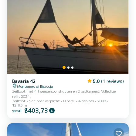
Bavaria 42
5.0
(1 reviews)
Montenero di Bisaccia
Zeilboot met 4 tweepersoonshutten en 2 badkamers. Volledige
refit 2024.
Zeilboot
Schipper verplicht
8 pers.
4 cabines
2000
12.95 m
$403,73
vanaf