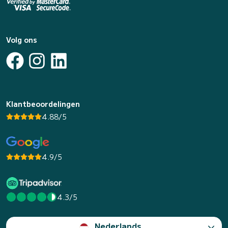
Volg ons
Klantbeoordelingen
4.88/5
4.9/5
4.3/5
Nederlands