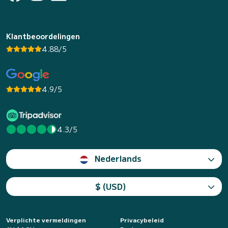
Klantbeoordelingen
4.88/5
4.9/5
4.3/5
Nederlands
$ (USD)
Verplichte vermeldingen
Privacybeleid