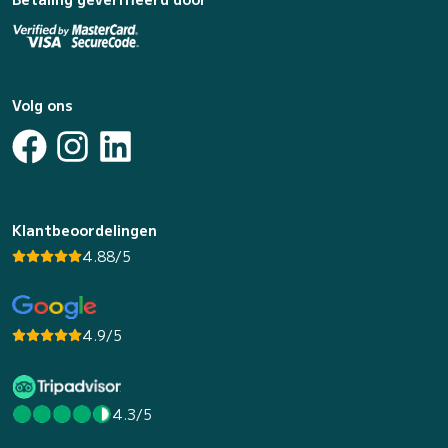
Volg ons
Klantbeoordelingen
4.88/5
4.9/5
4.3/5