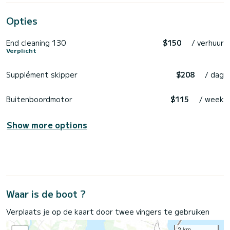
Opties
End cleaning 130
$150
/ verhuur
Verplicht
Supplément skipper
$208
/ dag
Buitenboordmotor
$115
/ week
Show more options
Waar is de boot ?
Verplaats je op de kaart door twee vingers te gebruiken
2 km