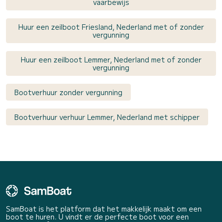
vaarbewijs
Huur een zeilboot Friesland, Nederland met of zonder
vergunning
Huur een zeilboot Lemmer, Nederland met of zonder
vergunning
Bootverhuur zonder vergunning
Bootverhuur verhuur Lemmer, Nederland met schipper
SamBoat is het platform dat het makkelijk maakt om een
boot te huren. U vindt er de perfecte boot voor een