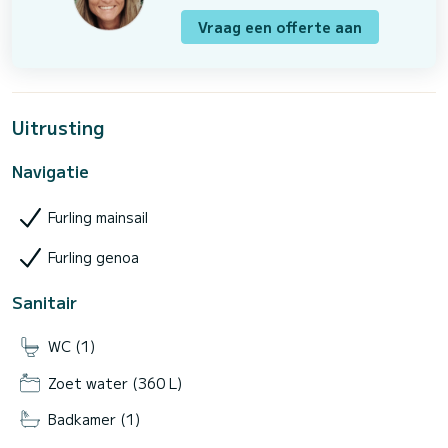
Vraag een offerte aan
Uitrusting
Navigatie
Furling mainsail
Furling genoa
Sanitair
WC (1)
Zoet water (360 L)
Badkamer (1)