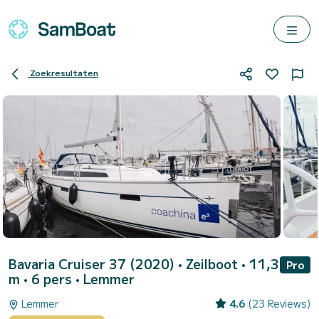
Zoekresultaten
Bavaria Cruiser 37 (2020)
• Zeilboot • 11,3
Pro
m • 6 pers •
Lemmer
Lemmer
4.6
(23 Reviews)