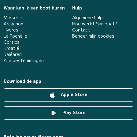
Waar kan ik een boot huren
Hulp
Marseille
Algemene hulp
Arcachon
Hoe werkt Samboat?
Hyères
Contact
La Rochelle
Beheer mijn cookies
Corsica
Kroatië
Baléaren
Alle bestemmingen
Download de app
Apple Store
Play Store
Betaling geverifieerd door