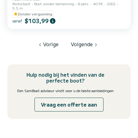
Motorboot
Boot zonder bemanning
8 pers.
40 PK
2002
5.5 m
Zonder vergunning
$103,99
vanaf
‹
Vorige
Volgende
›
Hulp nodig bij het vinden van de
perfecte boot?
Een SamBoat adviseur vindt voor u de beste aanbiedingen
Vraag een offerte aan