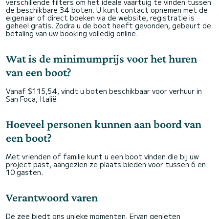
verschillende filters om het ideale vaartuig te vinden tussen
de beschikbare 34 boten. U kunt contact opnemen met de
eigenaar of direct boeken via de website, registratie is
geheel gratis. Zodra u de boot heeft gevonden, gebeurt de
betaling van uw booking volledig online.
Wat is de minimumprijs voor het huren
van een boot?
Vanaf $115,54, vindt u boten beschikbaar voor verhuur in
San Foca, Italië.
Hoeveel personen kunnen aan boord van
een boot?
Met vrienden of familie kunt u een boot vinden die bij uw
project past, aangezien ze plaats bieden voor tussen 6 en
10 gasten.
Verantwoord varen
De zee biedt ons unieke momenten. Ervan genieten