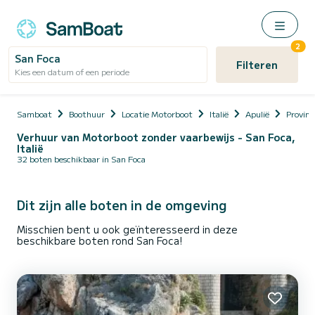
2
San Foca
Filteren
Kies een datum of een periode
Samboat
Boothuur
Locatie Motorboot
Italië
Apulië
Provinc
Verhuur van Motorboot zonder vaarbewijs - San Foca,
Italië
32 boten beschikbaar in San Foca
Dit zijn alle boten in de omgeving
Misschien bent u ook geïnteresseerd in deze
beschikbare boten rond San Foca!