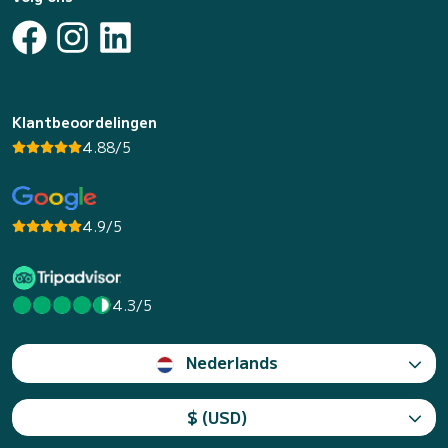
Klantbeoordelingen
4.88/5
4.9/5
4.3/5
Nederlands
$ (USD)