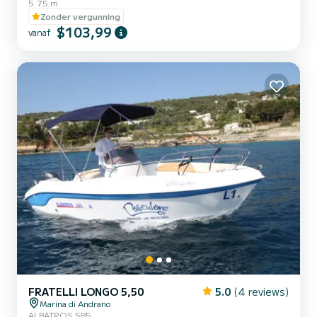
5.75 m
Zonder vergunning
$103,99
vanaf
FRATELLI LONGO 5,50
5.0
(4 reviews)
Marina di Andrano
ALBATROS 585