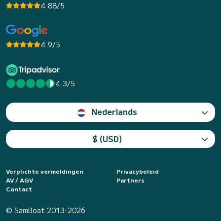
4.88/5
4.9/5
4.3/5
Nederlands
$ (USD)
Verplichte vermeldingen
Privacybeleid
AV / AGV
Partners
Contact
© SamBoat 2013-2026