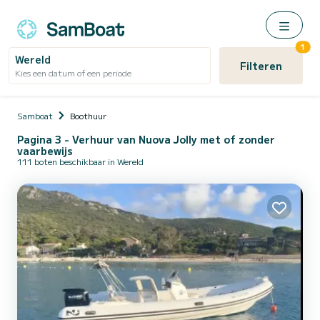
1
Wereld
Filteren
Kies een datum of een periode
Samboat
Boothuur
Pagina 3 - Verhuur van Nuova Jolly met of zonder
vaarbewijs
111 boten beschikbaar in Wereld