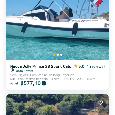
Nuova Jolly Prince 28 Sport Cabine
5.0
(1 reviews)
Santa Severa
Semi-rigide 8,80m, cabine, volledig uitgerust.
RIB
Facultatieve kapitein
8 pers.
350 PK
2022
8.8 m
$577,10
vanaf