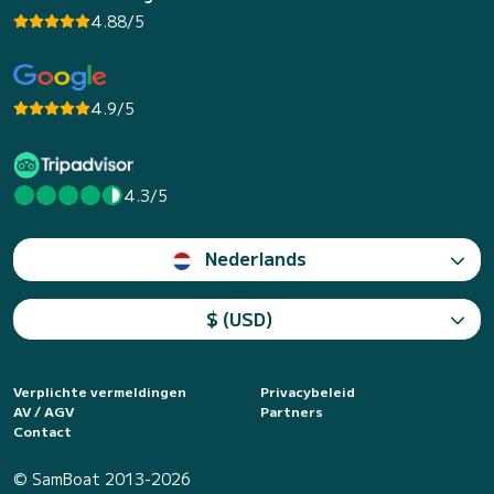
4.88/5
4.9/5
4.3/5
Nederlands
$ (USD)
Verplichte vermeldingen
Privacybeleid
AV / AGV
Partners
Contact
© SamBoat 2013-2026