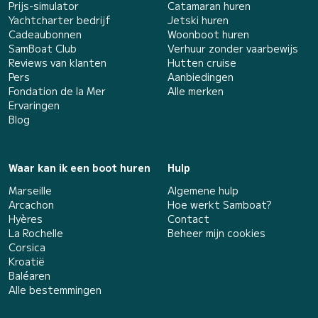
Prijs-simulator
Catamaran huren
Yachtcharter bedrijf
Jetski huren
Cadeaubonnen
Woonboot huren
SamBoat Club
Verhuur zonder vaarbewijs
Reviews van klanten
Hutten cruise
Pers
Aanbiedingen
Fondation de la Mer
Alle merken
Ervaringen
Blog
Waar kan ik een boot huren
Hulp
Marseille
Algemene hulp
Arcachon
Hoe werkt Samboat?
Hyères
Contact
La Rochelle
Beheer mijn cookies
Corsica
Kroatië
Baléaren
Alle bestemmingen