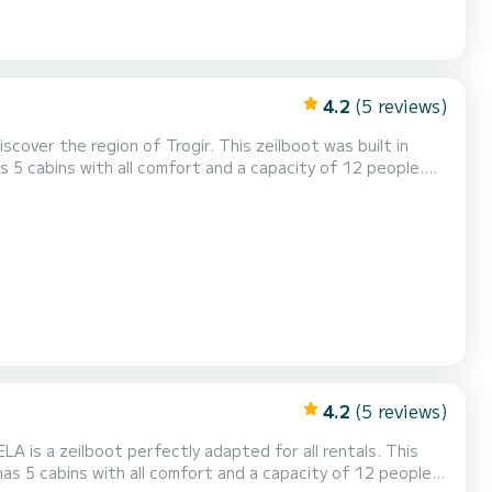
4.2
(5 reviews)
over the region of Trogir. This zeilboot was built in
n exceptional vacation on the water in the surroundings of
oord....
4.2
(5 reviews)
A is a zeilboot perfectly adapted for all rentals. This