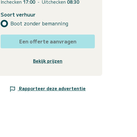
Inchecken
17:00
-
Uitchecken
08:30
Soort verhuur
Boot zonder bemanning
Een offerte aanvragen
Bekijk prijzen
Rapporteer deze advertentie