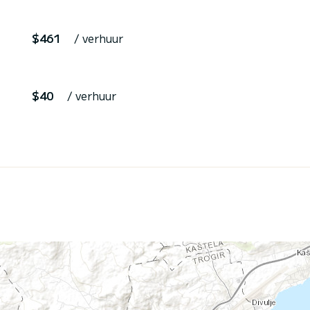
$461
/ verhuur
$40
/ verhuur