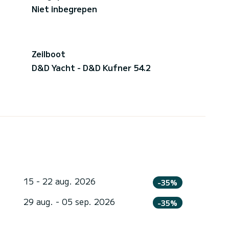
Niet inbegrepen
Zeilboot
D&D Yacht - D&D Kufner 54.2
15 - 22 aug. 2026
-35%
29 aug. - 05 sep. 2026
-35%