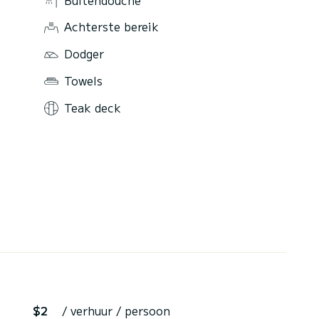
Achterste bereik
Dodger
Towels
Teak deck
$2
/ verhuur / persoon