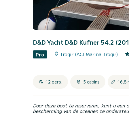
D&D Yacht D&D Kufner 54.2 (20
Trogir (ACI Marina Trogir)
Pro
12 pers.
5 cabins
16,8 
Door deze boot te reserveren, kunt u een 
bescherming van de oceanen te ondersteu