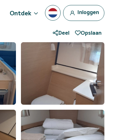
Inloggen
Ontdek
Deel
Opslaan