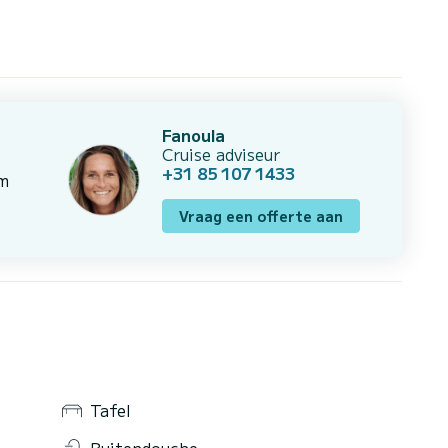
Fanoula
Cruise adviseur
+31 85 107 1433
om
Vraag een offerte aan
Tafel
Buitendouche