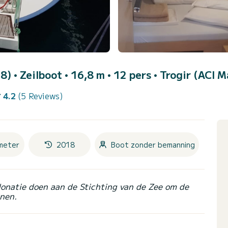
18)
• Zeilboot • 16,8 m • 12 pers •
Trogir (ACI M
4.2
(5 Reviews)
meter
2018
Boot zonder bemanning
donatie doen aan de Stichting van de Zee om de
nen.