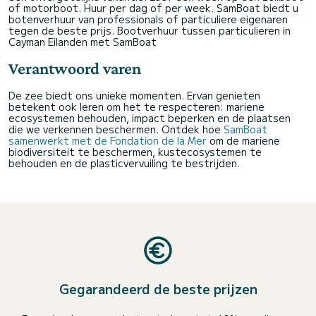
of motorboot. Huur per dag of per week. SamBoat biedt u
botenverhuur van professionals of particuliere eigenaren
tegen de beste prijs.
Bootverhuur tussen particulieren in
Cayman Eilanden met SamBoat
Verantwoord varen
De zee biedt ons unieke momenten. Ervan genieten
betekent ook leren om het te respecteren: mariene
ecosystemen behouden, impact beperken en de plaatsen
die we verkennen beschermen. Ontdek hoe
SamBoat
samenwerkt met de Fondation de la Mer
om de mariene
biodiversiteit te beschermen, kustecosystemen te
behouden en de plasticvervuiling te bestrijden.
Gegarandeerd de beste prijzen