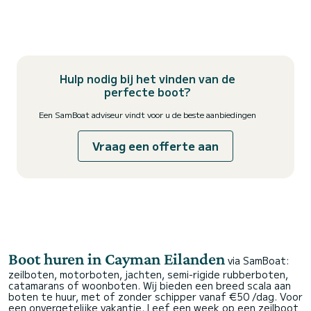
Hulp nodig bij het vinden van de
perfecte boot?
Een SamBoat adviseur vindt voor u de beste aanbiedingen
Vraag een offerte aan
Boot huren in Cayman Eilanden
via SamBoat:
zeilboten, motorboten, jachten, semi-rigide rubberboten,
catamarans of woonboten. Wij bieden een breed scala aan
boten te huur, met of zonder schipper vanaf €50 /dag. Voor
een onvergetelijke vakantie. Leef een week op een zeilboot