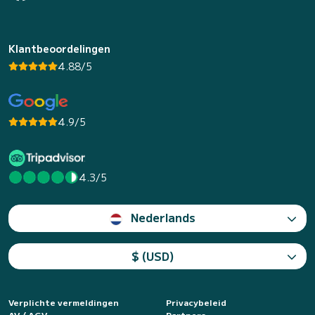
Klantbeoordelingen
4.88/5
4.9/5
4.3/5
Nederlands
$ (USD)
Verplichte vermeldingen
Privacybeleid
AV / AGV
Partners