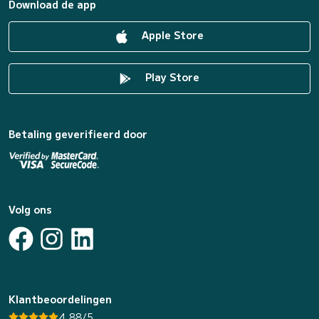
Download de app
Apple Store
Play Store
Betaling geverifieerd door
Volg ons
Klantbeoordelingen
4.88/5