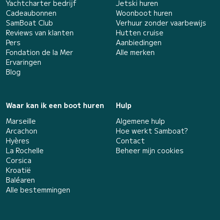
Yachtcharter bedrijf
Jetski huren
Cadeaubonnen
Woonboot huren
SamBoat Club
Verhuur zonder vaarbewijs
Reviews van klanten
Hutten cruise
Pers
Aanbiedingen
Fondation de la Mer
Alle merken
Ervaringen
Blog
Waar kan ik een boot huren
Hulp
Marseille
Algemene hulp
Arcachon
Hoe werkt Samboat?
Hyères
Contact
La Rochelle
Beheer mijn cookies
Corsica
Kroatië
Baléaren
Alle bestemmingen