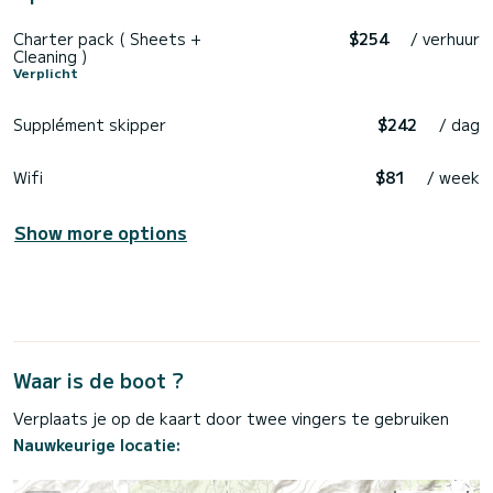
Charter pack ( Sheets +
$254
/ verhuur
Cleaning )
Verplicht
Supplément skipper
$242
/ dag
Wifi
$81
/ week
Show more options
Waar is de boot ?
Verplaats je op de kaart door twee vingers te gebruiken
Nauwkeurige locatie: