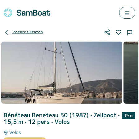
Zoekresultaten
Bénéteau Beneteau 50 (1987)
• Zeilboot •
Pro
15,5 m • 12 pers •
Volos
Volos