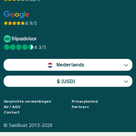
4.9/5
4.3/5
Nederlands
$ (USD)
Verplichte vermeldingen
Privacybeleid
AV / AGV
Partners
Contact
© SamBoat 2013-2026