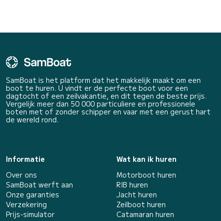
SamBoat is het platform dat het makkelijk maakt om een
boot te huren. U vindt er de perfecte boot voor een
dagtocht of een zeilvakantie, en dit tegen de beste prijs.
Vergelijk meer dan 50 000 particuliere en professionele
boten met of zonder schipper en vaar met een gerust hart
de wereld rond.
Informatie
Wat kan ik huren
Over ons
Motorboot huren
SamBoat werft aan
RIB huren
Onze garanties
Jacht huren
Verzekering
Zeilboot huren
Prijs-simulator
Catamaran huren