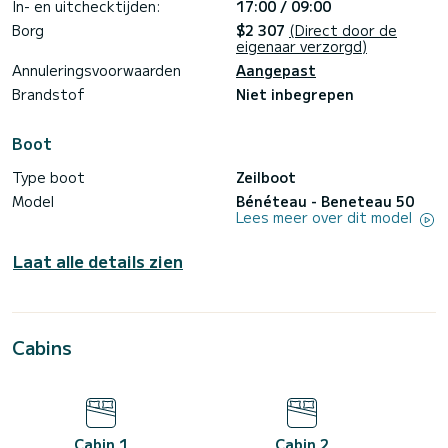
In- en uitchecktijden:
17:00 / 09:00
Borg
$2 307
(Direct door de
eigenaar verzorgd)
Annuleringsvoorwaarden
Aangepast
Brandstof
Niet inbegrepen
Boot
Type boot
Zeilboot
Model
Bénéteau - Beneteau 50
Lees meer over dit model
Laat alle details zien
Cabins
Cabin 1
Cabin 2