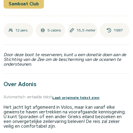
Samboat Club
12 pers.
5 cabins
15,5 meter
1987
Door deze boot te reserveren, kunt u een donatie doen aan de
Stichting van de Zee om de bescherming van de oceanen te
ondersteunen.
Over Adonis
Automatisch vertaalde tekst
Laat originele tekst zien
Het jacht ligt afgemeerd in Volos, maar kan vanaf elke
gewenste haven vertrekken na voorafgaande kennisgeving.
U kunt Sporaden of een ander Grieks eiland bezoeken en
een onvergetelijke zeilervaring beleven! De reis zal zeker
veilig en comfortabel zijn.