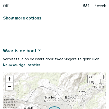
Wifi
$81
/ week
Show more options
Waar is de boot ?
Verplaats je op de kaart door twee vingers te gebruiken
Nauwkeurige locatie:
2 km
+
1 mi
−