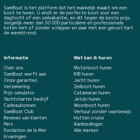
SamBoat is het platform dat het makkelijk maakt om een
boot te huren. U vindt er de perfecte boot voor een
dagtocht of een zeilvakantie, en dit tegen de beste prijs.
Vergelijk meer dan 50 000 particuliere en professionele
boten met of zonder schipper en vaar met een gerust hart
de wereld rond.
Informatie
Wat kan ik huren
Over ons
Motorboot huren
SamBoat werft aan
RIB huren
Onze garanties
Jacht huren
Verzekering
Zeilboot huren
Prijs-simulator
Catamaran huren
Yachtcharter bedrijf
Jetski huren
Cadeaubonnen
Woonboot huren
SamBoat Club
Verhuur zonder vaarbewijs
Reviews van klanten
Hutten cruise
Pers
Aanbiedingen
Fondation de la Mer
Alle merken
Ervaringen