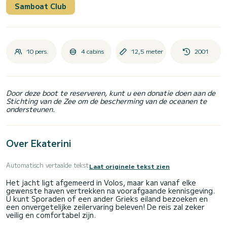
Samboat Club
10 pers.
4 cabins
12,5 meter
2001
Door deze boot te reserveren, kunt u een donatie doen aan de
Stichting van de Zee om de bescherming van de oceanen te
ondersteunen.
Over Ekaterini
Automatisch vertaalde tekst
Laat originele tekst zien
Het jacht ligt afgemeerd in Volos, maar kan vanaf elke
gewenste haven vertrekken na voorafgaande kennisgeving.
U kunt Sporaden of een ander Grieks eiland bezoeken en
een onvergetelijke zeilervaring beleven! De reis zal zeker