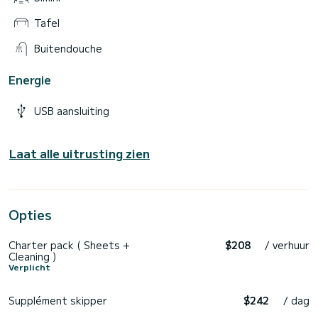
Tafel
Buitendouche
Energie
USB aansluiting
Laat alle uitrusting zien
Opties
Charter pack ( Sheets +
$208
/ verhuur
Cleaning )
Verplicht
Supplément skipper
$242
/ dag