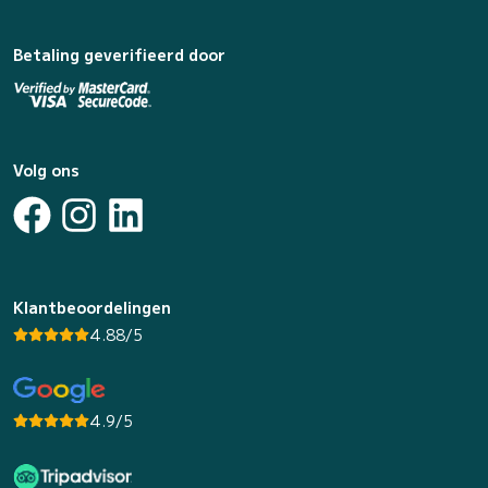
Betaling geverifieerd door
Volg ons
Klantbeoordelingen
4.88/5
4.9/5