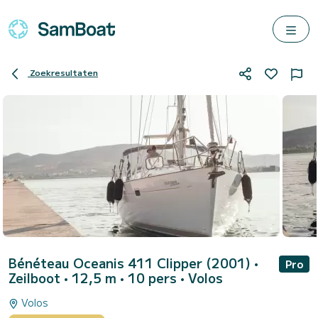
Zoekresultaten
Bénéteau Oceanis 411 Clipper (2001)
•
Pro
Zeilboot • 12,5 m • 10 pers •
Volos
Volos