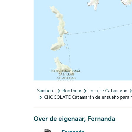
Samboat
Boothuur
Locatie Catamaran
CHOCOLATE Catamarán de ensueño para na
Over de eigenaar, Fernanda
Fernanda