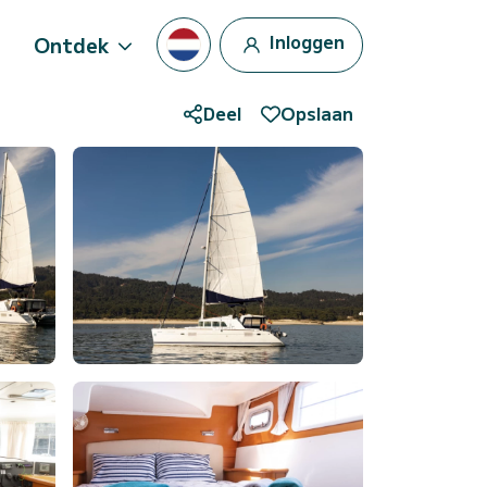
Inloggen
Ontdek
Deel
Opslaan