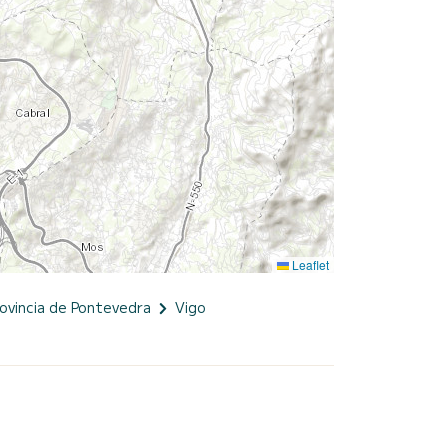
Leaflet
rovincia de Pontevedra
Vigo