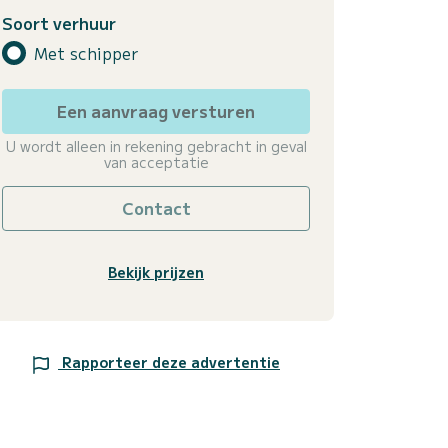
Soort verhuur
Met schipper
Een aanvraag versturen
U wordt alleen in rekening gebracht in geval
van acceptatie
Contact
Bekijk prijzen
Rapporteer deze advertentie