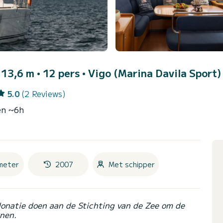
 13,6 m • 12 pers •
Vigo (Marina Davila Sport)
5.0
(2 Reviews)
en ~6h
meter
2007
Met schipper
donatie doen aan de Stichting van de Zee om de
nen.