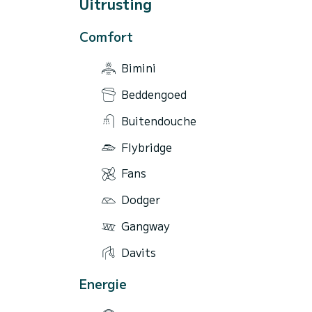
Uitrusting
Comfort
Bimini
Beddengoed
Buitendouche
Flybridge
Fans
Dodger
Gangway
Davits
Energie