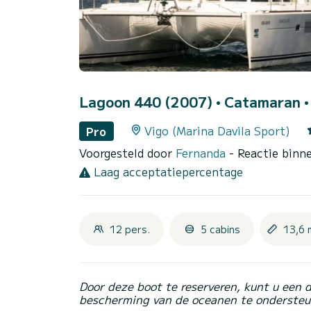
Lagoon 440 (2007)
• Catamaran •
Vigo (Marina Davila Sport)
Pro
Voorgesteld door
Fernanda
- Reactie binn
Laag acceptatiepercentage
12 pers.
5 cabins
13,6 
Door deze boot te reserveren, kunt u een 
bescherming van de oceanen te ondersteu