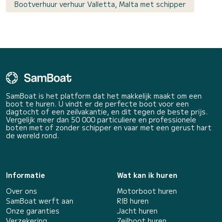
Bootverhuur verhuur Valletta, Malta met schipper
SamBoat is het platform dat het makkelijk maakt om een
boot te huren. U vindt er de perfecte boot voor een
dagtocht of een zeilvakantie, en dit tegen de beste prijs.
Vergelijk meer dan 50 000 particuliere en professionele
boten met of zonder schipper en vaar met een gerust hart
de wereld rond.
Informatie
Wat kan ik huren
Over ons
Motorboot huren
SamBoat werft aan
RIB huren
Onze garanties
Jacht huren
Verzekering
Zeilboot huren