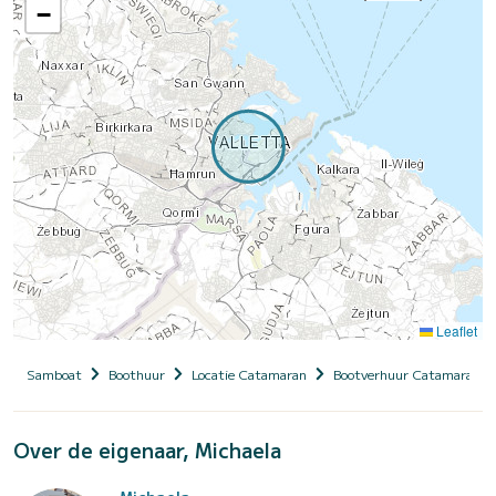
−
Leaflet
Samboat
Boothuur
Locatie Catamaran
Bootverhuur Catamaran me
Over de eigenaar, Michaela