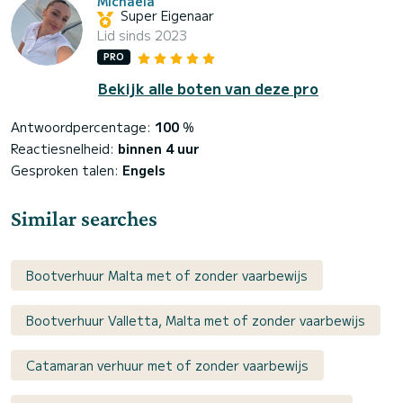
Michaela
Super Eigenaar
Lid sinds 2023
PRO
Bekijk alle boten van deze pro
Antwoordpercentage:
100
%
Reactiesnelheid:
binnen 4 uur
Gesproken talen:
Engels
Similar searches
Bootverhuur Malta met of zonder vaarbewijs
Bootverhuur Valletta, Malta met of zonder vaarbewijs
Catamaran verhuur met of zonder vaarbewijs