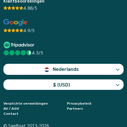
Klantbeoordelingen
4.88/5
4.9/5
4.3/5
Nederlands
$ (USD)
Verplichte vermeldingen
Privacybeleid
AV / AGV
Partners
Contact
© SamBoat 2013-2026