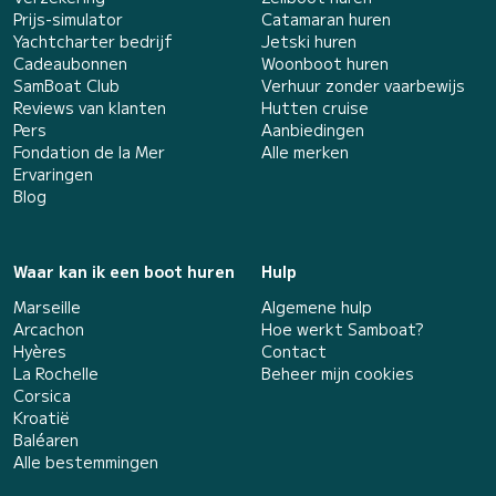
Prijs-simulator
Catamaran huren
Yachtcharter bedrijf
Jetski huren
Cadeaubonnen
Woonboot huren
SamBoat Club
Verhuur zonder vaarbewijs
Reviews van klanten
Hutten cruise
Pers
Aanbiedingen
Fondation de la Mer
Alle merken
Ervaringen
Blog
Waar kan ik een boot huren
Hulp
Marseille
Algemene hulp
Arcachon
Hoe werkt Samboat?
Hyères
Contact
La Rochelle
Beheer mijn cookies
Corsica
Kroatië
Baléaren
Alle bestemmingen