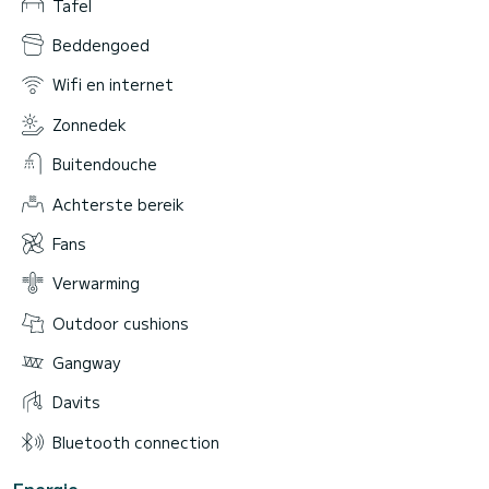
Tafel
Beddengoed
Wifi en internet
Zonnedek
Buitendouche
Achterste bereik
Fans
Verwarming
Outdoor cushions
Gangway
Davits
Bluetooth connection
Energie