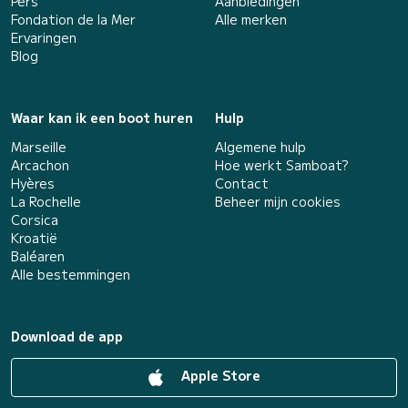
Pers
Aanbiedingen
Fondation de la Mer
Alle merken
Ervaringen
Blog
Waar kan ik een boot huren
Hulp
Marseille
Algemene hulp
Arcachon
Hoe werkt Samboat?
Hyères
Contact
La Rochelle
Beheer mijn cookies
Corsica
Kroatië
Baléaren
Alle bestemmingen
Download de app
Apple Store