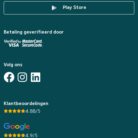
Play Store
Betaling geverifieerd door
Volg ons
Klantbeoordelingen
4.88/5
4.9/5