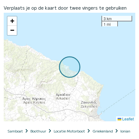
Verplaats je op de kaart door twee vingers te gebruiken
3 km
+
1 mi
−
Leaflet
Samboat
Boothuur
Locatie Motorboot
Griekenland
Ionian Isla