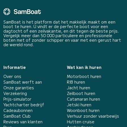
SamBoat is het platform dat het makkelijk maakt om een
boot te huren. U vindt er de perfecte boot voor een
dagtocht of een zeilvakantie, en dit tegen de beste prijs.
Vergelijk meer dan 50 000 particuliere en professionele
boten met of zonder schipper en vaar met een gerust hart
de wereld rond.
Informatie
Wat kan ik huren
Over ons
Motorboot huren
SamBoat werft aan
RIB huren
Onze garanties
Jacht huren
Verzekering
Zeilboot huren
Prijs-simulator
Catamaran huren
Yachtcharter bedrijf
Jetski huren
Cadeaubonnen
Woonboot huren
SamBoat Club
Verhuur zonder vaarbewijs
Reviews van klanten
Hutten cruise