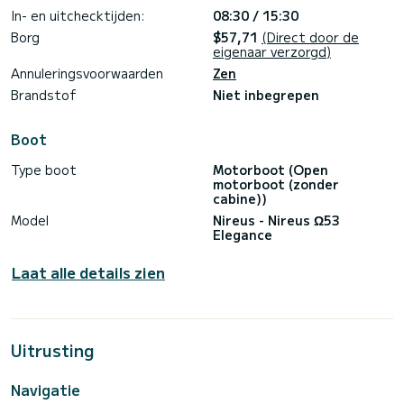
In- en uitchecktijden:
08:30 / 15:30
Borg
$57,71
(Direct door de
eigenaar verzorgd)
Annuleringsvoorwaarden
Zen
Brandstof
Niet inbegrepen
Boot
Type boot
Motorboot (Open
motorboot (zonder
cabine))
Model
Nireus - Nireus Ω53
Elegance
Laat alle details zien
Uitrusting
Navigatie