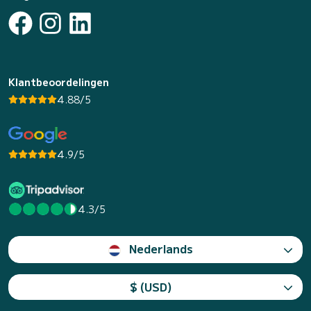
Klantbeoordelingen
4.88/5
4.9/5
4.3/5
Nederlands
$ (USD)