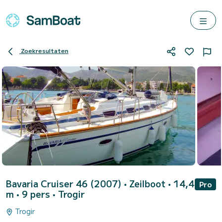
Zoekresultaten
Bavaria Cruiser 46 (2007)
• Zeilboot • 14,4
Pro
m • 9 pers •
Trogir
Trogir