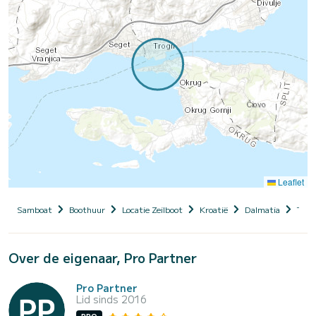
Leaflet
Samboat
Boothuur
Locatie Zeilboot
Kroatië
Dalmatia
Trogi
Over de eigenaar, Pro Partner
Pro Partner
Lid sinds 2016