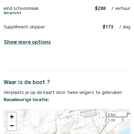
eind schoonmaak
$288
/ verhuur
Verplicht
Supplément skipper
$173
/ dag
Show more options
Waar is de boot ?
Verplaats je op de kaart door twee vingers te gebruiken
Nauwkeurige locatie:
2 km
+
1 mi
−