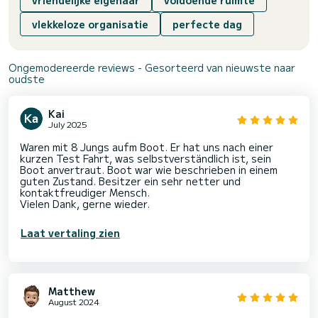
vriendelijke eigenaar
voldoende ruimte
vlekkeloze organisatie
perfecte dag
Ongemodereerde reviews - Gesorteerd van nieuwste naar
oudste
Kai
July 2025
Waren mit 8 Jungs aufm Boot. Er hat uns nach einer
kurzen Test Fahrt, was selbstverständlich ist, sein
Boot anvertraut. Boot war wie beschrieben in einem
guten Zustand. Besitzer ein sehr netter und
kontaktfreudiger Mensch.
Vielen Dank, gerne wieder.
Laat vertaling zien
Matthew
August 2024