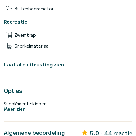
• (Contactgegevens verborgen) EUR
• (Contactgegevens verborgen) EUR
Buitenboordmotor
• (Contactgegevens verborgen) EUR
Recreatie
Zwemtrap
Snorkelmateriaal
Laat alle uitrusting zien
Opties
Supplément skipper
Meer zien
Algemene beoordeling
5.0
- 44 reactie