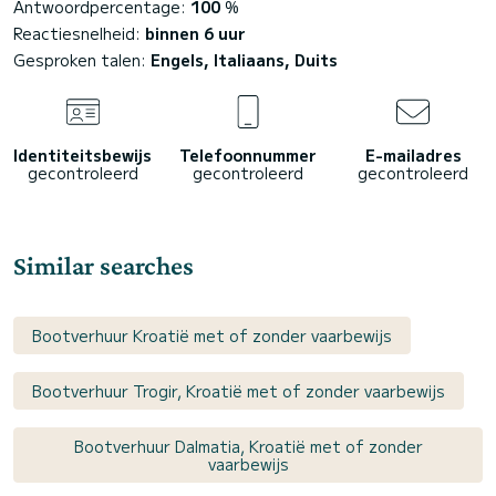
Antwoordpercentage:
100
%
Reactiesnelheid:
binnen 6 uur
Gesproken talen:
Engels, Italiaans, Duits
Identiteitsbewijs
Telefoonnummer
E-mailadres
gecontroleerd
gecontroleerd
gecontroleerd
Similar searches
Bootverhuur Kroatië met of zonder vaarbewijs
Bootverhuur Trogir, Kroatië met of zonder vaarbewijs
Bootverhuur Dalmatia, Kroatië met of zonder
vaarbewijs