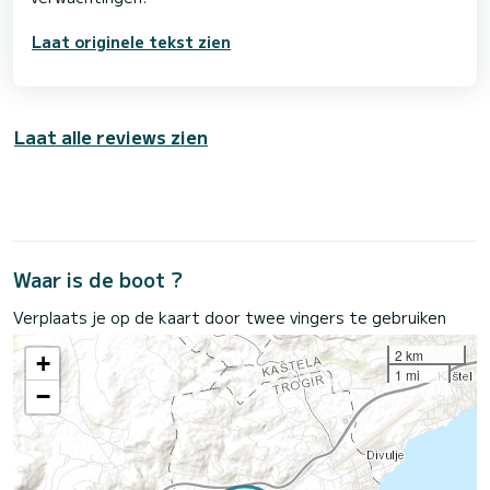
Laat originele tekst zien
Laat alle reviews zien
Waar is de boot ?
Verplaats je op de kaart door twee vingers te gebruiken
2 km
+
1 mi
−