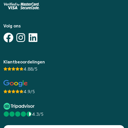
Volg ons
Klantbeoordelingen
4.88/5
4.9/5
4.3/5