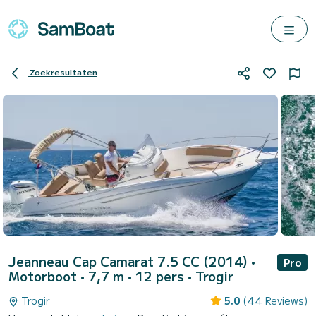
Zoekresultaten
Jeanneau Cap Camarat 7.5 CC (2014)
•
Pro
Motorboot • 7,7 m • 12 pers •
Trogir
Trogir
5.0
(44 Reviews)