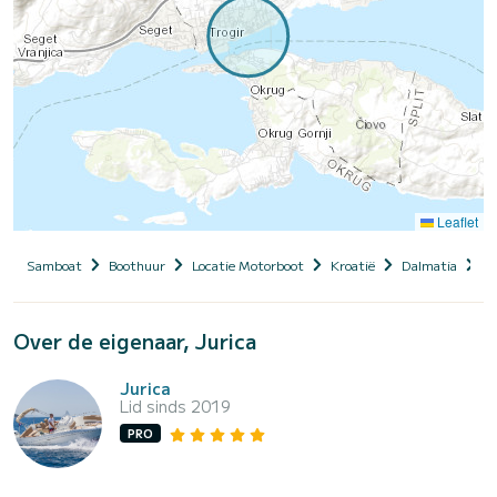
Leaflet
Samboat
Boothuur
Locatie Motorboot
Kroatië
Dalmatia
Tr
Over de eigenaar, Jurica
Jurica
Lid sinds 2019
PRO