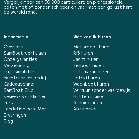
Vergelijk meer dan 50 000 particuliere en professionele
boten met of zonder schipper en vaar met een gerust hart
de wereld rond.
Informatie
Wat kan ik huren
Over ons
Motorboot huren
SamBoat werft aan
RIB huren
Onze garanties
Jacht huren
Verzekering
Zeilboot huren
Prijs-simulator
Catamaran huren
Yachtcharter bedrijf
Jetski huren
Cadeaubonnen
Woonboot huren
SamBoat Club
Verhuur zonder vaarbewijs
Reviews van klanten
Hutten cruise
Pers
Aanbiedingen
Fondation de la Mer
Alle merken
Ervaringen
Blog