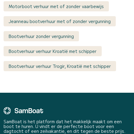
Motorboot verhuur met of zonder vaarbewijs
Jeanneau bootverhuur met of zonder vergunning
Bootverhuur zonder vergunning
Bootverhuur verhuur Kroatië met schipper
Bootverhuur verhuur Trogir, Kroatië met schipper
SamBoat is het platform dat het makkelijk maakt om een
boot te huren. U vindt er de perfecte boot voor een
dagtocht of een zeilvakantie, en dit tegen de beste prijs.