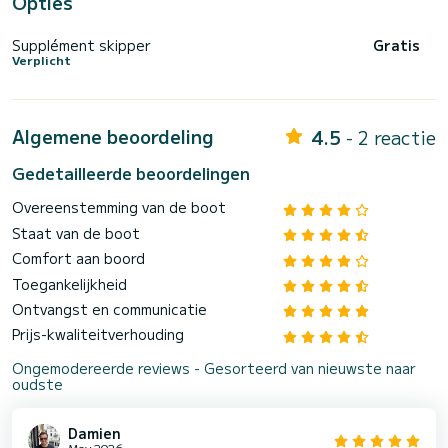
Opties
Supplément skipper
Gratis
Verplicht
Algemene beoordeling
4.5
- 2 reactie
Gedetailleerde beoordelingen
Overeenstemming van de boot
Staat van de boot
Comfort aan boord
Toegankelijkheid
Ontvangst en communicatie
Prijs-kwaliteitverhouding
Ongemodereerde reviews - Gesorteerd van nieuwste naar
oudste
Damien
May 2026