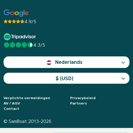
4.9/5
4.3/5
Nederlands
$ (USD)
Verplichte vermeldingen
Privacybeleid
AV / AGV
Partners
Contact
© SamBoat 2013-2026