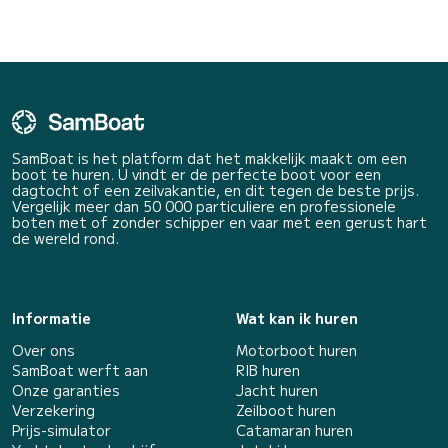
SamBoat is het platform dat het makkelijk maakt om een
boot te huren. U vindt er de perfecte boot voor een
dagtocht of een zeilvakantie, en dit tegen de beste prijs.
Vergelijk meer dan 50 000 particuliere en professionele
boten met of zonder schipper en vaar met een gerust hart
de wereld rond.
Informatie
Wat kan ik huren
Over ons
Motorboot huren
SamBoat werft aan
RIB huren
Onze garanties
Jacht huren
Verzekering
Zeilboot huren
Prijs-simulator
Catamaran huren