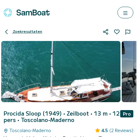
Zoekresultaten
Procida Sloop (1949)
• Zeilboot • 13 m • 12
Pro
pers •
Toscolano-Maderno
Toscolano-Maderno
4.5
(2 Reviews)