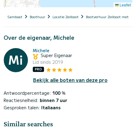
Leaflet
Samboat
Boothuur
Locatie Zeilboot
Bootverhuur Zeilboot met sch
Over de eigenaar, Michele
Michele
Super Eigenaar
Lid sinds 2019
PRO
Bekijk alle boten van deze pro
Antwoordpercentage:
100
%
Reactiesnelheid:
binnen 7 uur
Gesproken talen:
Italiaans
Similar searches