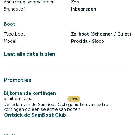
Annuleringsvoorwaarden
Zen
Brandstof
Inbegrepen
Boot
Type boot
Zeilboot (Schoener / Gulet)
Model
Procida - Sloop
Laat alle details zien
Promoties
Bijkomende kortingen
Samboat Club
-3%
De leden van de SamBoat Club genieten van extra
kortingen op een selectie van boten.
Ontdek de SamBoat Club