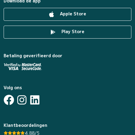
Download de app
Apple Store
Play Store
Betaling geverifieerd door
Volg ons
Klantbeoordelingen
4.88/5