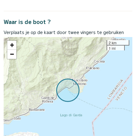
Waar is de boot ?
Verplaats je op de kaart door twee vingers te gebruiken
2 km
+
1 mi
−