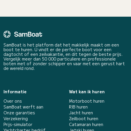
SamBoat is het platform dat het makkelijk maakt om een
boot te huren. U vindt er de perfecte boot voor een
dagtocht of een zeilvakantie, en dit tegen de beste prijs.
Vergelijk meer dan 50 000 particuliere en professionele
boten met of zonder schipper en vaar met een gerust hart
de wereld rond.
Informatie
Wat kan ik huren
Over ons
Motorboot huren
SamBoat werft aan
RIB huren
Onze garanties
Jacht huren
Verzekering
Zeilboot huren
Prijs-simulator
Catamaran huren
Yachtcharter bedrijf
Jetski huren