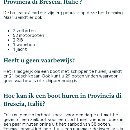
Provincia di Brescia, Italië ?
De bateaux à moteur zijn erg populair op deze bestemming.
Maar u vindt er ook :
2 zeilboten
52 motorboten
2 RIB
1 woonboot
1 jacht
Heeft u geen vaarbewijs?
Het is mogelijk om een boot met schipper te huren, u vindt
er 21 beschikbaar. Ook kunt u 29 boten vinden waarvoor
geen vaarbewijs of schipper nodig is.
Hoe kan ik een boot huren in Provincia di
Brescia, Italië?
Of u nu een motorboot zoekt voor een dagje uit met het
gezin of een zeilboot voor een tocht met vrienden, boek in
een paar minuten online uit het aanbod van 58 boten.
Eenmaal bevestigd, hoeft u alleen nog maar de inventaris in