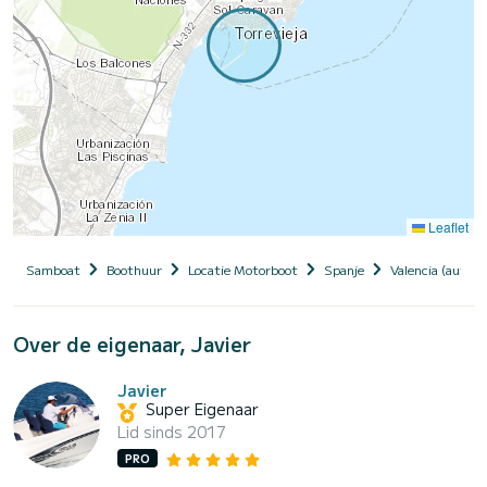
Leaflet
Samboat
Boothuur
Locatie Motorboot
Spanje
Valencia (auto
Over de eigenaar, Javier
Javier
Super Eigenaar
Lid sinds 2017
PRO