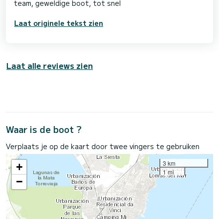
Laat originele tekst zien
Laat alle reviews zien
Waar is de boot ?
Verplaats je op de kaart door twee vingers te gebruiken
3 km
+
1 mi
−