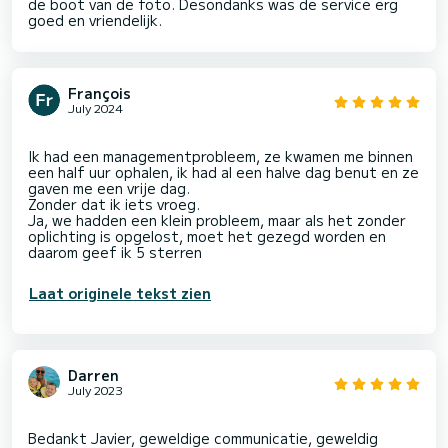
de boot van de foto. Desondanks was de service erg
goed en vriendelijk.
François
July 2024
Ik had een managementprobleem, ze kwamen me binnen
een half uur ophalen, ik had al een halve dag benut en ze
gaven me een vrije dag.
Zonder dat ik iets vroeg.
Ja, we hadden een klein probleem, maar als het zonder
oplichting is opgelost, moet het gezegd worden en
Laat originele tekst zien
Darren
July 2023
Bedankt Javier, geweldige communicatie, geweldig