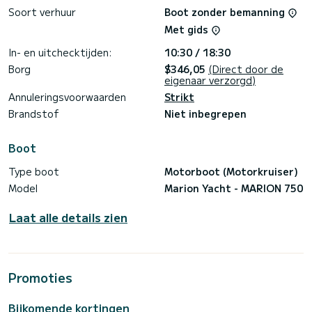
Soort verhuur
Boot zonder bemanning
Met gids
In- en uitchecktijden:
10:30 / 18:30
Borg
$346,05
(Direct door de
eigenaar verzorgd)
Annuleringsvoorwaarden
Strikt
Brandstof
Niet inbegrepen
Boot
Type boot
Motorboot (Motorkruiser)
Model
Marion Yacht - MARION 750
Laat alle details zien
Promoties
Bijkomende kortingen