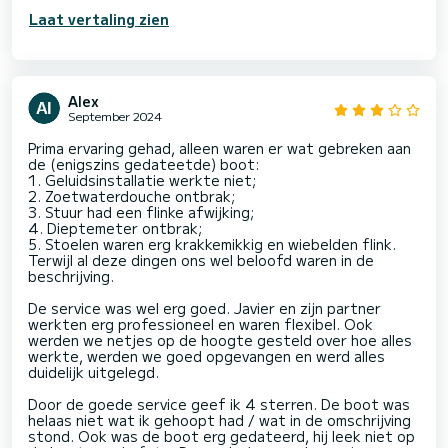
Laat vertaling zien
Alex
September 2024
Prima ervaring gehad, alleen waren er wat gebreken aan
de (enigszins gedateetde) boot:
1. Geluidsinstallatie werkte niet;
2. Zoetwaterdouche ontbrak;
3. Stuur had een flinke afwijking;
4. Dieptemeter ontbrak;
5. Stoelen waren erg krakkemikkig en wiebelden flink.
Terwijl al deze dingen ons wel beloofd waren in de
beschrijving.
De service was wel erg goed. Javier en zijn partner
werkten erg professioneel en waren flexibel. Ook
werden we netjes op de hoogte gesteld over hoe alles
werkte, werden we goed opgevangen en werd alles
duidelijk uitgelegd.
Door de goede service geef ik 4 sterren. De boot was
helaas niet wat ik gehoopt had / wat in de omschrijving
stond. Ook was de boot erg gedateerd, hij leek niet op