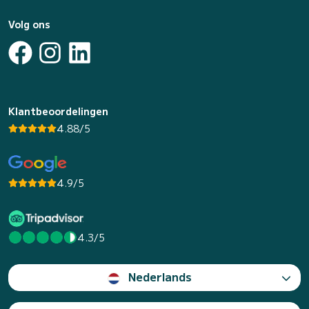
Volg ons
Klantbeoordelingen
4.88/5
4.9/5
4.3/5
Nederlands