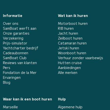
Informatie
Wat kan ik huren
Over ons
Motorboot huren
SamBoat werft aan
RIB huren
Onze garanties
Jacht huren
Verzekering
Zeilboot huren
Prijs-simulator
Catamaran huren
Yachtcharter bedrijf
Jetski huren
Cadeaubonnen
Woonboot huren
SamBoat Club
Verhuur zonder vaarbewijs
Reviews van klanten
Hutten cruise
Pers
Aanbiedingen
Fondation de la Mer
Alle merken
Ervaringen
Blog
Waar kan ik een boot huren
Hulp
Marseille
Algemene hulp