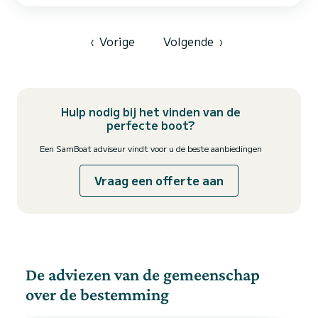
zijn leefruimte die onmiddellijk aanspreekt. Of het nu in de kui...
‹
Vorige
Volgende
›
Hulp nodig bij het vinden van de
perfecte boot?
Een SamBoat adviseur vindt voor u de beste aanbiedingen
Vraag een offerte aan
De adviezen van de gemeenschap
over de bestemming