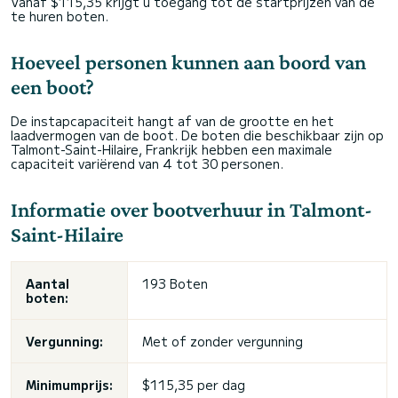
Vanaf $115,35 krijgt u toegang tot de startprijzen van de
te huren boten.
Hoeveel personen kunnen aan boord van
een boot?
De instapcapaciteit hangt af van de grootte en het
laadvermogen van de boot. De boten die beschikbaar zijn op
Talmont-Saint-Hilaire, Frankrijk hebben een maximale
capaciteit variërend van 4 tot 30 personen.
Informatie over bootverhuur in Talmont-
Saint-Hilaire
Aantal
193 Boten
boten:
Vergunning:
Met of zonder vergunning
Minimumprijs:
$115,35 per dag