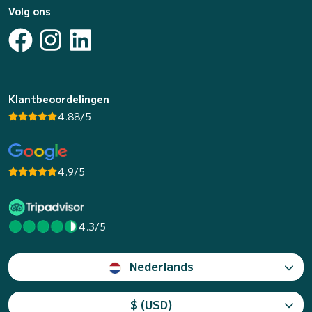
Volg ons
Klantbeoordelingen
4.88/5
4.9/5
4.3/5
Nederlands
$ (USD)