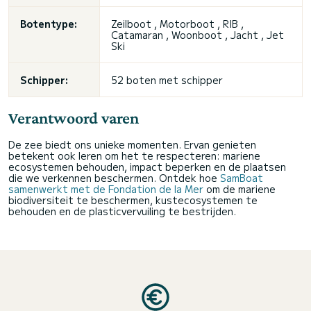
Botentype:
Zeilboot , Motorboot , RIB ,
Catamaran , Woonboot , Jacht , Jet
Ski
Schipper:
52 boten met schipper
Verantwoord varen
De zee biedt ons unieke momenten. Ervan genieten
betekent ook leren om het te respecteren: mariene
ecosystemen behouden, impact beperken en de plaatsen
die we verkennen beschermen. Ontdek hoe
SamBoat
samenwerkt met de Fondation de la Mer
om de mariene
biodiversiteit te beschermen, kustecosystemen te
behouden en de plasticvervuiling te bestrijden.