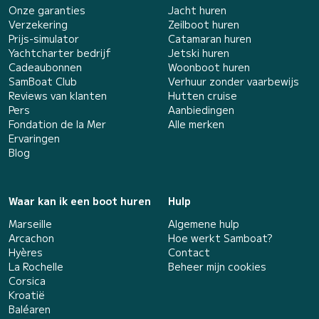
Onze garanties
Jacht huren
Verzekering
Zeilboot huren
Prijs-simulator
Catamaran huren
Yachtcharter bedrijf
Jetski huren
Cadeaubonnen
Woonboot huren
SamBoat Club
Verhuur zonder vaarbewijs
Reviews van klanten
Hutten cruise
Pers
Aanbiedingen
Fondation de la Mer
Alle merken
Ervaringen
Blog
Waar kan ik een boot huren
Hulp
Marseille
Algemene hulp
Arcachon
Hoe werkt Samboat?
Hyères
Contact
La Rochelle
Beheer mijn cookies
Corsica
Kroatië
Baléaren