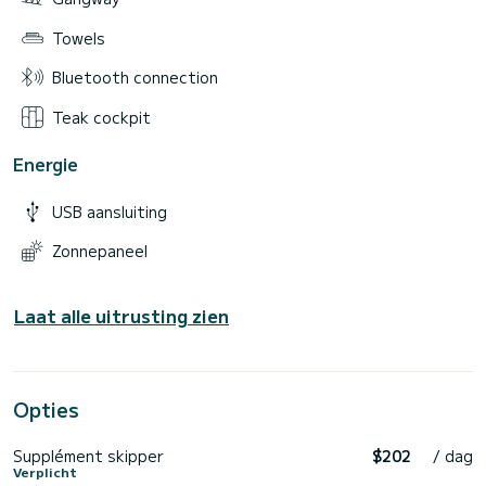
Towels
Bluetooth connection
Teak cockpit
Energie
USB aansluiting
Zonnepaneel
Laat alle uitrusting zien
Opties
Supplément skipper
$202
/ dag
Verplicht