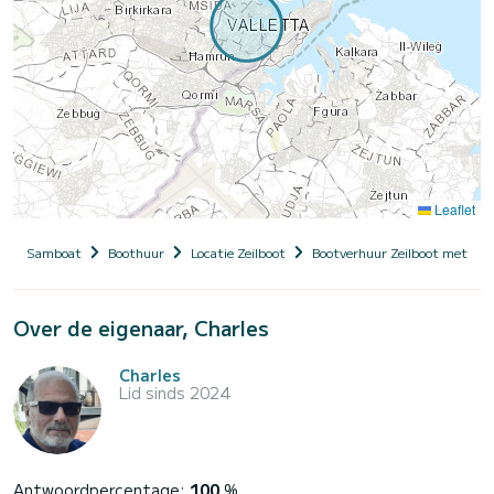
Leaflet
Samboat
Boothuur
Locatie Zeilboot
Bootverhuur Zeilboot met sch
Over de eigenaar, Charles
Charles
Lid sinds 2024
Antwoordpercentage:
100
%