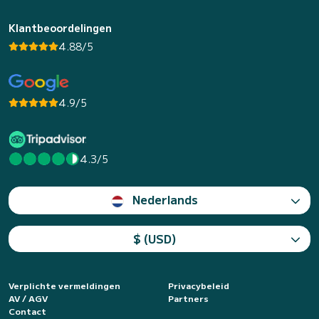
Klantbeoordelingen
4.88/5
4.9/5
4.3/5
Nederlands
$ (USD)
Verplichte vermeldingen
Privacybeleid
AV / AGV
Partners
Contact