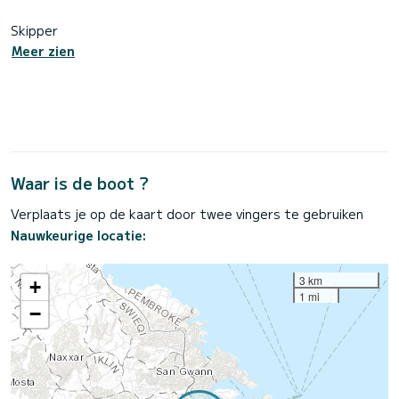
Skipper
Meer zien
Waar is de boot ?
Verplaats je op de kaart door twee vingers te gebruiken
Nauwkeurige locatie:
3 km
+
1 mi
−