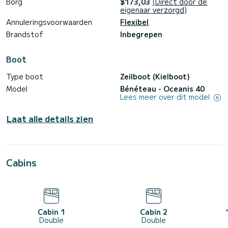
Borg
$173,03
(Direct door de
eigenaar verzorgd)
Annuleringsvoorwaarden
Flexibel
Brandstof
Inbegrepen
Boot
Type boot
Zeilboot (Kielboot)
Model
Bénéteau - Oceanis 40
Lees meer over dit model
Laat alle details zien
Cabins
Cabin 1
Cabin 2
Double
Double