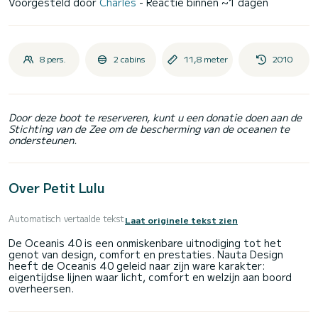
Voorgesteld door
Charles
- Reactie binnen ~1 dagen
8 pers.
2 cabins
11,8 meter
2010
Door deze boot te reserveren, kunt u een donatie doen aan de
Stichting van de Zee om de bescherming van de oceanen te
ondersteunen.
Over Petit Lulu
Automatisch vertaalde tekst
Laat originele tekst zien
De Oceanis 40 is een onmiskenbare uitnodiging tot het
genot van design, comfort en prestaties. Nauta Design
heeft de Oceanis 40 geleid naar zijn ware karakter:
eigentijdse lijnen waar licht, comfort en welzijn aan boord