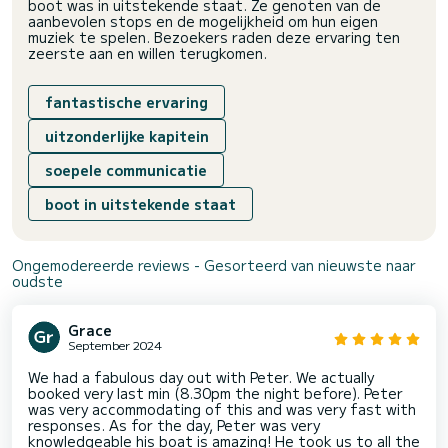
boot was in uitstekende staat. Ze genoten van de
aanbevolen stops en de mogelijkheid om hun eigen
muziek te spelen. Bezoekers raden deze ervaring ten
zeerste aan en willen terugkomen.
fantastische ervaring
uitzonderlijke kapitein
soepele communicatie
boot in uitstekende staat
Ongemodereerde reviews - Gesorteerd van nieuwste naar
oudste
Grace
September 2024
We had a fabulous day out with Peter. We actually
booked very last min (8.30pm the night before). Peter
was very accommodating of this and was very fast with
responses. As for the day, Peter was very
knowledgeable his boat is amazing! He took us to all the