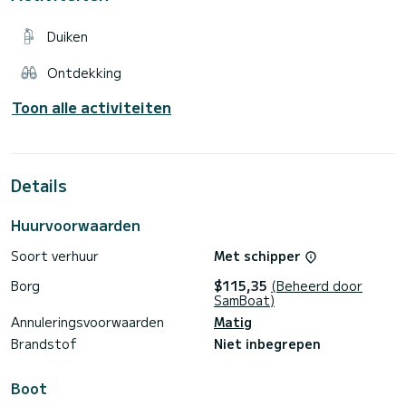
Duiken
Ontdekking
Toon alle activiteiten
Details
Huurvoorwaarden
Soort verhuur
Met schipper
Borg
$115,35
(Beheerd door
SamBoat)
Annuleringsvoorwaarden
Matig
Brandstof
Niet inbegrepen
Boot