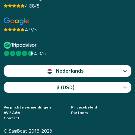
4.88/5
4.9/5
4.3/5
Nederlands
$ (USD)
Verplichte vermeldingen
Privacybeleid
AV / AGV
Partners
Contact
© SamBoat 2013-2026