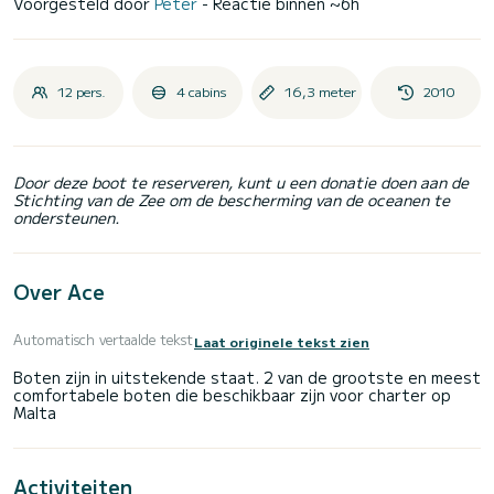
Voorgesteld door
Peter
- Reactie binnen ~6h
12 pers.
4 cabins
16,3 meter
2010
Door deze boot te reserveren, kunt u een donatie doen aan de
Stichting van de Zee om de bescherming van de oceanen te
ondersteunen.
Over Ace
Automatisch vertaalde tekst
Laat originele tekst zien
Boten zijn in uitstekende staat. 2 van de grootste en meest
comfortabele boten die beschikbaar zijn voor charter op
Activiteiten