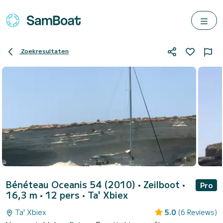
Zoekresultaten
Bénéteau Oceanis 54 (2010)
• Zeilboot •
Pro
16,3 m • 12 pers •
Ta' Xbiex
Ta' Xbiex
5.0
(6 Reviews)