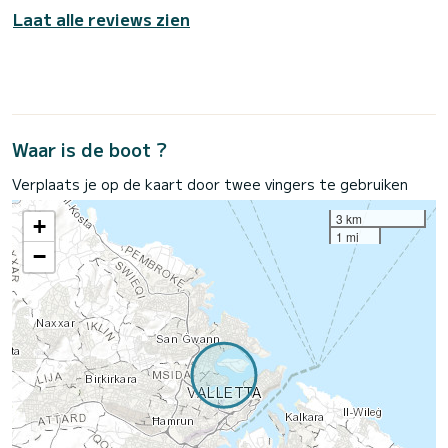
Laat alle reviews zien
Waar is de boot ?
Verplaats je op de kaart door twee vingers te gebruiken
3 km
+
1 mi
−