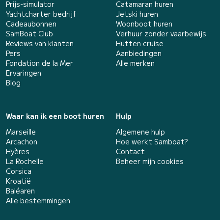
Prijs-simulator
Catamaran huren
Yachtcharter bedrijf
Jetski huren
Cadeaubonnen
Woonboot huren
SamBoat Club
Verhuur zonder vaarbewijs
Reviews van klanten
Hutten cruise
Pers
Aanbiedingen
Fondation de la Mer
Alle merken
Ervaringen
Blog
Waar kan ik een boot huren
Hulp
Marseille
Algemene hulp
Arcachon
Hoe werkt Samboat?
Hyères
Contact
La Rochelle
Beheer mijn cookies
Corsica
Kroatië
Baléaren
Alle bestemmingen