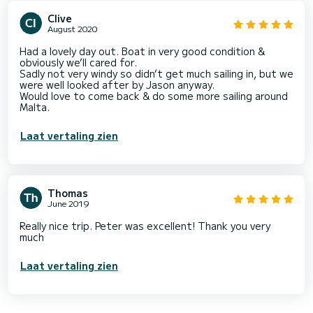
Clive
August 2020
Had a lovely day out. Boat in very good condition &
obviously we’ll cared for.
Sadly not very windy so didn’t get much sailing in, but we
were well looked after by Jason anyway.
Would love to come back & do some more sailing around
Malta.
Laat vertaling zien
Thomas
June 2019
Really nice trip. Peter was excellent! Thank you very
much
Laat vertaling zien