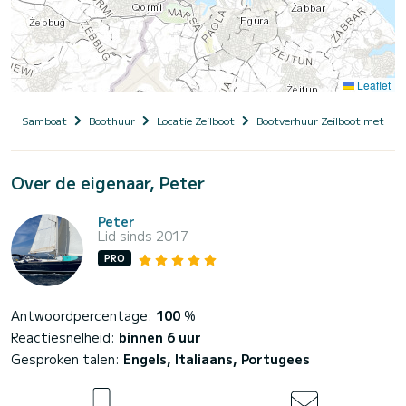
Leaflet
Samboat
Boothuur
Locatie Zeilboot
Bootverhuur Zeilboot met sch
Over de eigenaar, Peter
Peter
Lid sinds 2017
PRO
Antwoordpercentage:
100
%
Reactiesnelheid:
binnen 6 uur
Gesproken talen:
Engels, Italiaans, Portugees