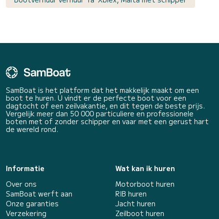
SamBoat is het platform dat het makkelijk maakt om een
boot te huren. U vindt er de perfecte boot voor een
dagtocht of een zeilvakantie, en dit tegen de beste prijs.
Vergelijk meer dan 50 000 particuliere en professionele
boten met of zonder schipper en vaar met een gerust hart
de wereld rond.
Informatie
Wat kan ik huren
Over ons
Motorboot huren
SamBoat werft aan
RIB huren
Onze garanties
Jacht huren
Verzekering
Zeilboot huren