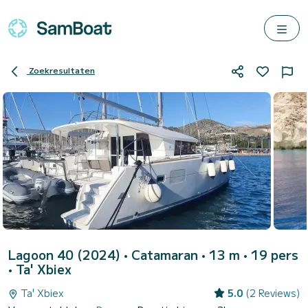
Zoekresultaten
Lagoon 40 (2024)
• Catamaran • 13 m • 19 pers
•
Ta' Xbiex
Ta' Xbiex
5.0
(2 Reviews)