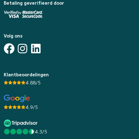
Betaling geverifieerd door
Volg ons
Klantbeoordelingen
4.88/5
4.9/5
4.3/5