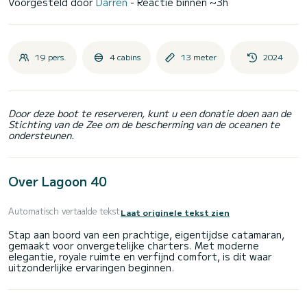
Voorgesteld door
Darren
- Reactie binnen ~3h
19 pers.
4 cabins
13 meter
2024
Door deze boot te reserveren, kunt u een donatie doen aan de
Stichting van de Zee om de bescherming van de oceanen te
ondersteunen.
Over Lagoon 40
Automatisch vertaalde tekst
Laat originele tekst zien
Stap aan boord van een prachtige, eigentijdse catamaran,
gemaakt voor onvergetelijke charters. Met moderne
elegantie, royale ruimte en verfijnd comfort, is dit waar