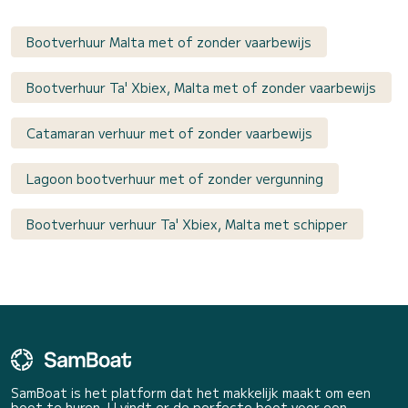
Bootverhuur Malta met of zonder vaarbewijs
Bootverhuur Ta' Xbiex, Malta met of zonder vaarbewijs
Catamaran verhuur met of zonder vaarbewijs
Lagoon bootverhuur met of zonder vergunning
Bootverhuur verhuur Ta' Xbiex, Malta met schipper
SamBoat is het platform dat het makkelijk maakt om een
boot te huren. U vindt er de perfecte boot voor een