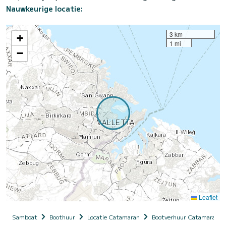
Nauwkeurige locatie:
3 km
+
1 mi
−
Leaflet
Samboat
Boothuur
Locatie Catamaran
Bootverhuur Catamaran me