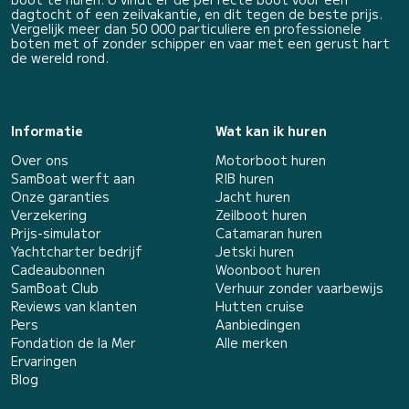
dagtocht of een zeilvakantie, en dit tegen de beste prijs.
Vergelijk meer dan 50 000 particuliere en professionele
boten met of zonder schipper en vaar met een gerust hart
de wereld rond.
Informatie
Wat kan ik huren
Over ons
Motorboot huren
SamBoat werft aan
RIB huren
Onze garanties
Jacht huren
Verzekering
Zeilboot huren
Prijs-simulator
Catamaran huren
Yachtcharter bedrijf
Jetski huren
Cadeaubonnen
Woonboot huren
SamBoat Club
Verhuur zonder vaarbewijs
Reviews van klanten
Hutten cruise
Pers
Aanbiedingen
Fondation de la Mer
Alle merken
Ervaringen
Blog