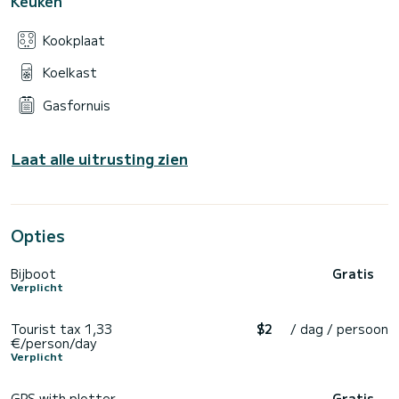
Keuken
Kookplaat
Koelkast
Gasfornuis
Laat alle uitrusting zien
Opties
Bijboot
Gratis
Verplicht
Tourist tax 1,33
$2
/ dag / persoon
€/person/day
Verplicht
GPS with plotter
Gratis