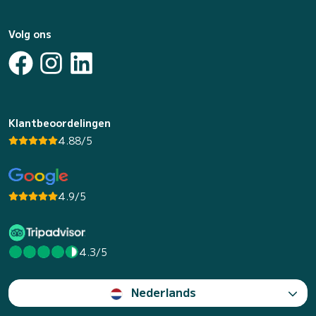
Volg ons
Klantbeoordelingen
4.88/5
4.9/5
4.3/5
Nederlands