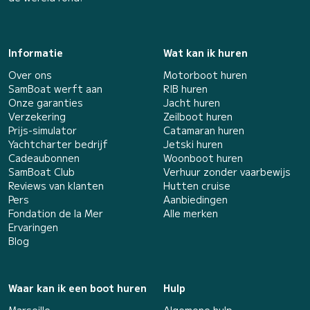
Informatie
Wat kan ik huren
Over ons
Motorboot huren
SamBoat werft aan
RIB huren
Onze garanties
Jacht huren
Verzekering
Zeilboot huren
Prijs-simulator
Catamaran huren
Yachtcharter bedrijf
Jetski huren
Cadeaubonnen
Woonboot huren
SamBoat Club
Verhuur zonder vaarbewijs
Reviews van klanten
Hutten cruise
Pers
Aanbiedingen
Fondation de la Mer
Alle merken
Ervaringen
Blog
Waar kan ik een boot huren
Hulp