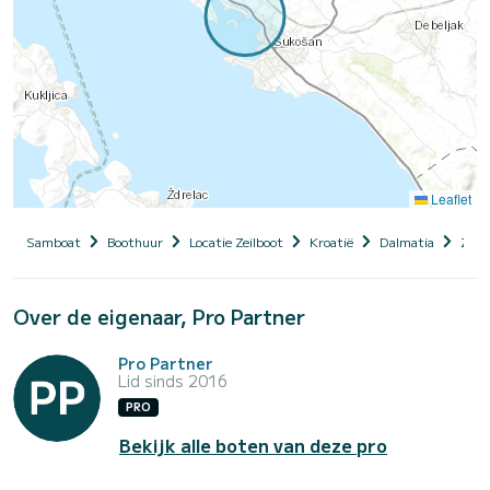
Leaflet
Samboat
Boothuur
Locatie Zeilboot
Kroatië
Dalmatia
Zada
Over de eigenaar, Pro Partner
Pro Partner
Lid sinds 2016
PRO
Bekijk alle boten van deze pro