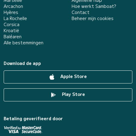
Marseille
Algemene hulp
Arcachon
Hoe werkt Samboat?
Hyères
Contact
La Rochelle
Beheer mijn cookies
Corsica
Kroatië
Baléaren
Alle bestemmingen
Download de app
Apple Store
Play Store
Betaling geverifieerd door