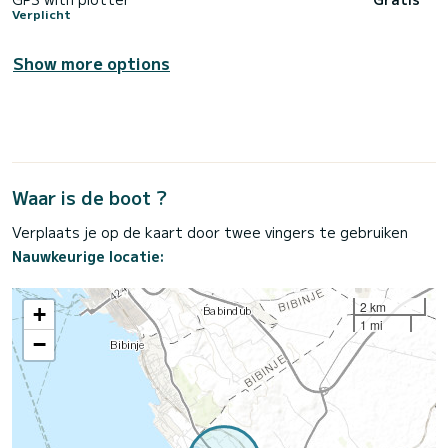
Verplicht
Show more options
Waar is de boot ?
Verplaats je op de kaart door twee vingers te gebruiken
Nauwkeurige locatie:
2 km
+
1 mi
−