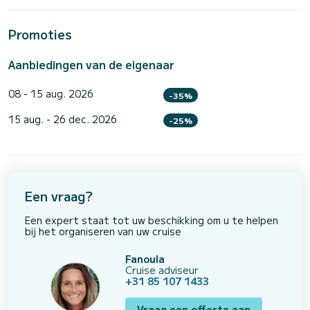
Promoties
Aanbiedingen van de eigenaar
08 - 15 aug. 2026
-35%
15 aug. - 26 dec. 2026
-25%
Een vraag?
Een expert staat tot uw beschikking om u te helpen
bij het organiseren van uw cruise
Fanoula
Cruise adviseur
+31 85 107 1433
Vraag een offerte aan