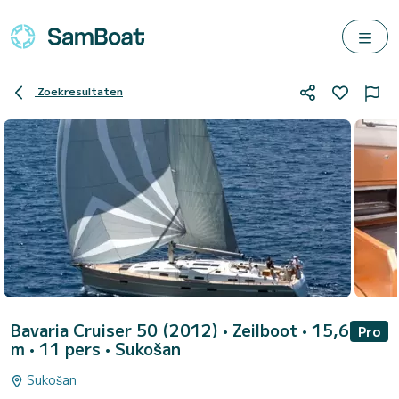
Zoekresultaten
Bavaria Cruiser 50 (2012)
• Zeilboot • 15,6
Pro
m • 11 pers •
Sukošan
Sukošan