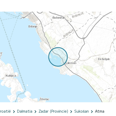
roatië
Dalmatia
Zadar (Provincie)
Sukošan
Atma