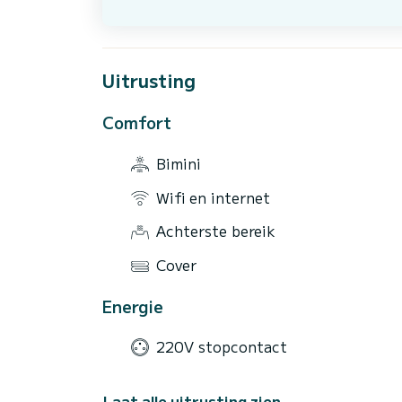
Uitrusting
Comfort
Bimini
Wifi en internet
Achterste bereik
Cover
Energie
220V stopcontact
Laat alle uitrusting zien