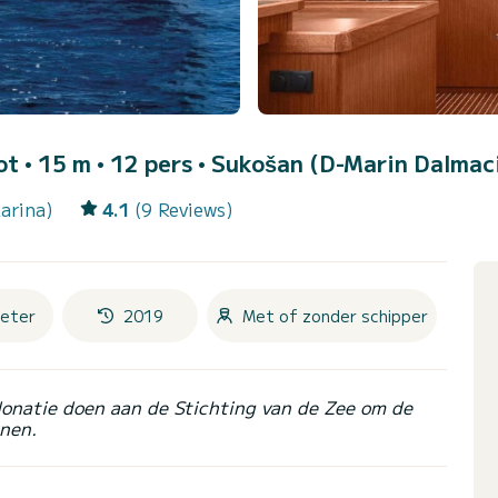
ot • 15 m • 12 pers •
Sukošan (D-Marin Dalmaci
arina)
4.1
(9 Reviews)
eter
2019
Met of zonder schipper
donatie doen aan de Stichting van de Zee om de
nen.