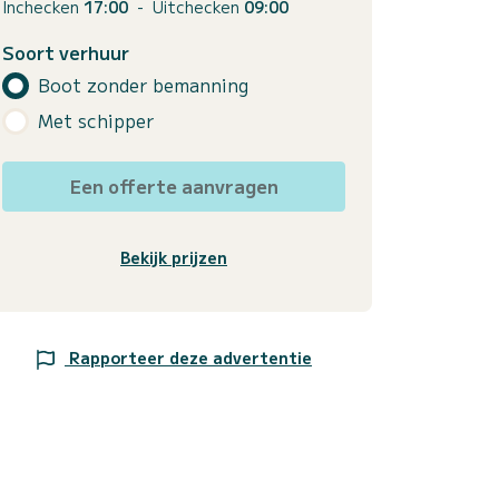
Inchecken
17:00
-
Uitchecken
09:00
Soort verhuur
Boot zonder bemanning
Met schipper
Een offerte aanvragen
Bekijk prijzen
Rapporteer deze advertentie