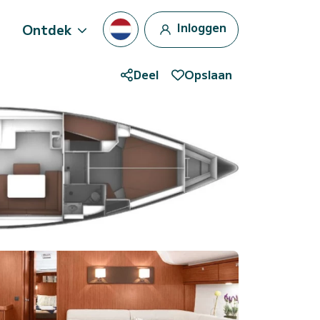
Inloggen
Ontdek
Deel
Opslaan