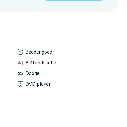
Beddengoed
Buitendouche
Dodger
DVD player