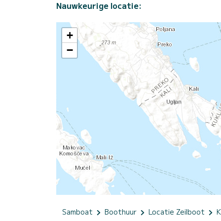
Nauwkeurige locatie:
+
−
Samboat
Boothuur
Locatie Zeilboot
K