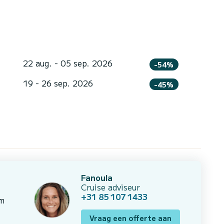
22 aug. - 05 sep. 2026
-54%
19 - 26 sep. 2026
-45%
Fanoula
Cruise adviseur
+31 85 107 1433
om
Vraag een offerte aan