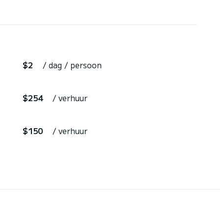
$2
/ dag / persoon
$254
/ verhuur
$150
/ verhuur