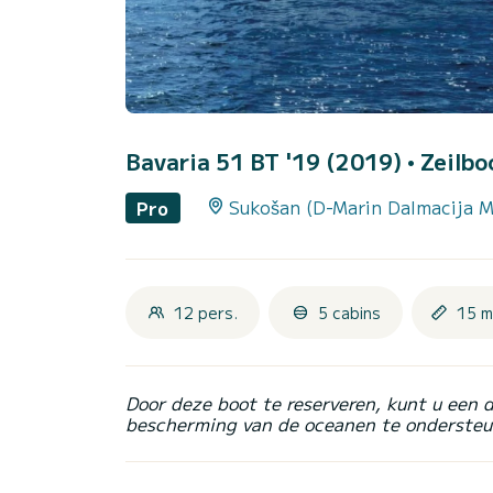
Bavaria 51 BT '19 (2019)
• Zeilbo
Sukošan (D-Marin Dalmacija M
Pro
12 pers.
5 cabins
15 m
Door deze boot te reserveren, kunt u een 
bescherming van de oceanen te ondersteu